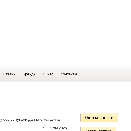
Статьи
Бренды
О нас
Контакты
Оставить отзыв
зуюсь услугами данного магазина
06 апреля 2026