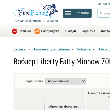
35300 т
Каталог
Рыболовный интернет-магазин
Новинки
Распродажа
Скидки
Гарантия
Доста
Каталог
→
Приманки для рыбалки
Воблеры
Воблеры
Воблер Liberty Fatty Minnow 70
Сортировка:
Свойства пове
в
сбросить фильтры ›