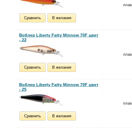
пла
Сравнить
В желания
Воблер Liberty Fatty Minnow 70F цвет
- 22
пла
Сравнить
В желания
Воблер Liberty Fatty Minnow 70F цвет
- 25
пла
Сравнить
В желания