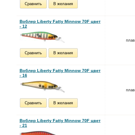
Сравнить
В желания
Воблер Liberty Fatty Minnow 70F цвет
- 12
пла
Сравнить
В желания
Воблер Liberty Fatty Minnow 70F цвет
- 16
пла
Сравнить
В желания
Воблер Liberty Fatty Minnow 70F цвет
- 21