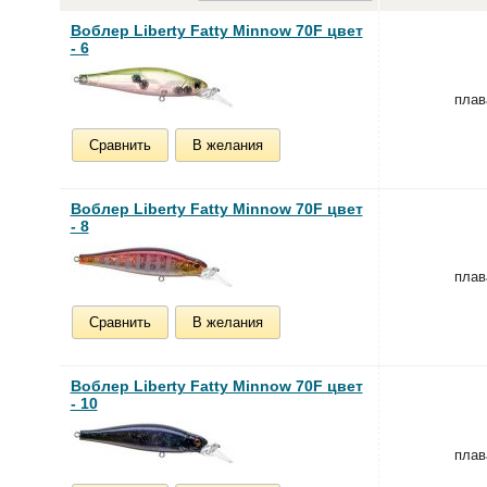
Воблер Liberty Fatty Minnow 70F цвет
- 6
пла
Сравнить
В желания
Воблер Liberty Fatty Minnow 70F цвет
- 8
пла
Сравнить
В желания
Воблер Liberty Fatty Minnow 70F цвет
- 10
пла