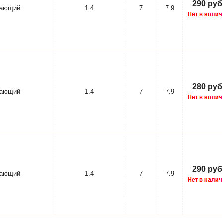
290 руб
вающий
1.4
7
7.9
280 руб
вающий
1.4
7
7.9
290 руб
вающий
1.4
7
7.9