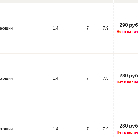
290 руб
вающий
1.4
7
7.9
280 руб
вающий
1.4
7
7.9
280 руб
вающий
1.4
7
7.9