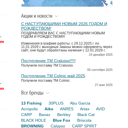
Акции и новости
С НАСТУПАЮЩИМИ НОВЫМ 2026 ГОДОМ И
РОЖДЕСТВОМ!
ПОЗДРАВЛЯЕМ ВАС С НАСТУПАЮЩИМИ НОВЫМ
.
ГОДОМ И РОЖДЕСТВОМ!!!
Изменения в графике работы: с 29.12.2025 г. по
11.01.2026 г. выходные Заказы можно оформлять через
сайт, они будут обработаны начиная с 12.01.2026 г.
24 декабря 2025
Поступление TM Cralusso!!!!!
Получили поставку ТМ Cralusso.
05 сентября 2025
Поступление TM Colmic май 2025
Получили поставку ТМ Colmic.
.
27 мая 2025
Все бренды
13 Fishing
30PLUS
Abu Garcia
Acropolis
Aiko
ANRES
Artax
AVID
CARP
Banax
Berkley
Black Cat
BLACK HOLE
Blue Fox
Briscola
BROWNING
Calypso
CARP SPIRIT