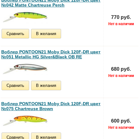
Воблер PONTOON21 Moby Dick 120F-DR цвет
№042 Matte Chartreuse Perch
770 руб.
Сравнить
В желания
Воблер PONTOON21 Moby Dick 120F-DR цвет
№051 Metallic HG Silver&Black OB RE
680 руб.
Сравнить
В желания
Воблер PONTOON21 Moby Dick 120F-DR цвет
№075 Chartreuse Brown
600 руб.
Сравнить
В желания