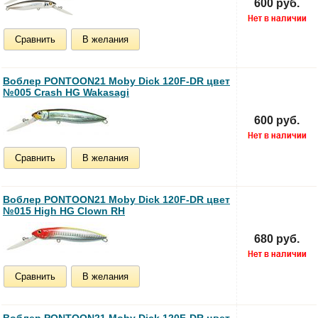
600 руб.
Сравнить
В желания
Воблер PONTOON21 Moby Dick 120F-DR цвет
№005 Crash HG Wakasagi
600 руб.
Сравнить
В желания
Воблер PONTOON21 Moby Dick 120F-DR цвет
№015 High HG Clown RH
680 руб.
Сравнить
В желания