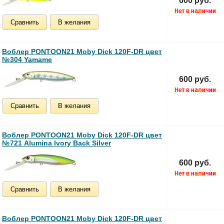
600 руб.
Сравнить
В желания
Воблер PONTOON21 Moby Dick 120F-DR цвет
№304 Yamame
600 руб.
Сравнить
В желания
Воблер PONTOON21 Moby Dick 120F-DR цвет
№721 Alumina Ivory Back Silver
600 руб.
Сравнить
В желания
Воблер PONTOON21 Moby Dick 120F-DR цвет