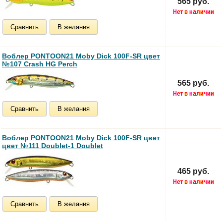
565 руб.
Сравнить
В желания
Воблер PONTOON21 Moby Dick 100F-SR цвет
№107 Crash HG Perch
565 руб.
Сравнить
В желания
Воблер PONTOON21 Moby Dick 100F-SR цвет
цвет №111 Doublet-1 Doublet
465 руб.
Сравнить
В желания