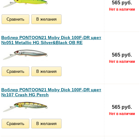
565 руб.
Сравнить
В желания
Воблер PONTOON21 Moby Dick 100F-DR цвет
№051 Metallic HG Silver&Black OB RE
565 руб.
Сравнить
В желания
Воблер PONTOON21 Moby Dick 100F-DR цвет
№107 Crash HG Perch
565 руб.
Сравнить
В желания