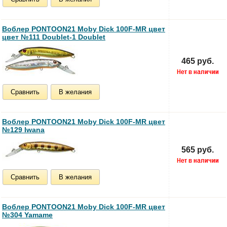
Воблер PONTOON21 Moby Dick 100F-MR цвет
цвет №111 Doublet-1 Doublet
465 руб.
Сравнить
В желания
Воблер PONTOON21 Moby Dick 100F-MR цвет
№129 Iwana
565 руб.
Сравнить
В желания
Воблер PONTOON21 Moby Dick 100F-MR цвет
№304 Yamame