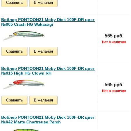
Сравнить
В желания
Воблер PONTOON21 Moby Dick 100F-DR цвет
№005 Crash HG Wakasagi
565 руб.
Сравнить
В желания
Воблер PONTOON21 Moby Dick 100F-DR цвет
№015 High HG Clown RH
565 руб.
Сравнить
В желания
Воблер PONTOON21 Moby Dick 100F-DR цвет
№042 Matte Chartreuse Perch