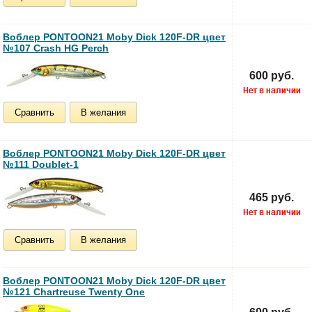
Воблер PONTOON21 Moby Dick 120F-DR цвет
№107 Crash HG Perch
600 руб.
Сравнить
В желания
Воблер PONTOON21 Moby Dick 120F-DR цвет
№111 Doublet-1
465 руб.
Сравнить
В желания
Воблер PONTOON21 Moby Dick 120F-DR цвет
№121 Chartreuse Twenty One