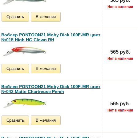
565 руб.
Сравнить
В желания
Воблер PONTOON21 Moby Dick 100F-MR цвет
№015 High HG Clown RH
565 руб.
Сравнить
В желания
Воблер PONTOON21 Moby Dick 100F-MR цвет
№042 Matte Chartreuse Perch
565 руб.
Сравнить
В желания