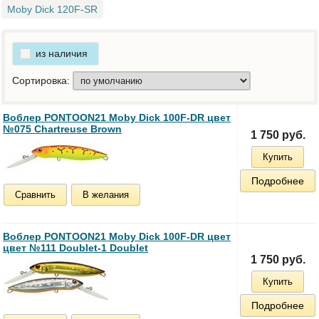
Moby Dick 120F-SR
из наличия
Сортировка:
Воблер PONTOON21 Moby Dick 100F-DR цвет
№075 Chartreuse Brown
1 750 руб.
Купить
Подробнее
Сравнить
В желания
Воблер PONTOON21 Moby Dick 100F-DR цвет
цвет №111 Doublet-1 Doublet
1 750 руб.
Купить
Подробнее