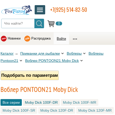
+7(925) 514-82-50
0
Новинки
Распродажа
Войти
Каталог
→
Приманки для рыбалки
Воблеры
Воблеры
Pontoon21
Воблер PONTOON21 Moby Dick
Подобрать по параметрам
Воблер PONTOON21 Moby Dick
Все серии
Moby Dick 100F-DR
Moby Dick 100F-MR
Moby Dick 100F-SR
Moby Dick 120F-DR
Moby Dick 120F-MR