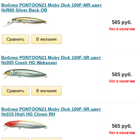
Воблер PONTOON21 Moby Dick 100F-MR цвет
№R60 Silver Back OB
565 руб.
Сравнить
В желания
Воблер PONTOON21 Moby Dick 100F-SR цвет
№005 Crash HG Wakasagi
565 руб.
Сравнить
В желания
Воблер PONTOON21 Moby Dick 100F-SR цвет
№015 High HG Clown RH
565 руб.