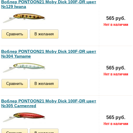
Воблер PONTOON21 Moby Dick 100F-DR цвет
№129 Iwana
565 руб.
Сравнить
В желания
Воблер PONTOON21 Moby Dick 100F-DR цвет
№304 Yamame
565 руб.
Сравнить
В желания
Воблер PONTOON21 Moby Dick 100F-DR цвет
№305 Carmenred
565 руб.