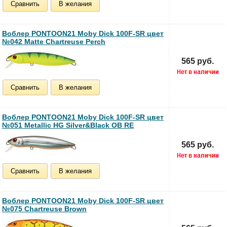
Сравнить
В желания
Воблер PONTOON21 Moby Dick 100F-SR цвет
№042 Matte Chartreuse Perch
565 руб.
Сравнить
В желания
Воблер PONTOON21 Moby Dick 100F-SR цвет
№051 Metallic HG Silver&Black OB RE
565 руб.
Сравнить
В желания
Воблер PONTOON21 Moby Dick 100F-SR цвет
№075 Chartreuse Brown