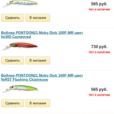
565 руб.
Сравнить
В желания
Воблер PONTOON21 Moby Dick 100F-MR цвет
№305 Carmenred
730 руб.
Сравнить
В желания
Воблер PONTOON21 Moby Dick 100F-MR цвет
№R37 Flashing Chartreuse
565 руб.
Сравнить
В желания