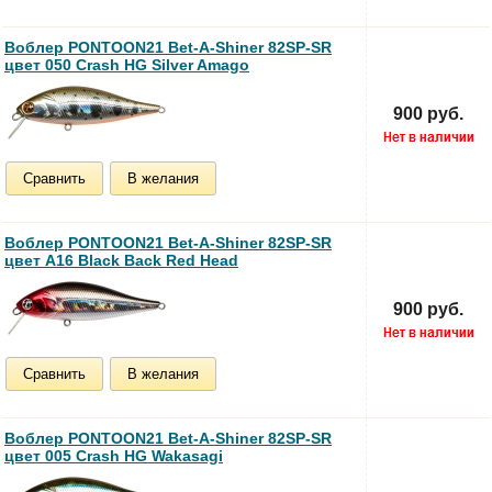
Воблер PONTOON21 Bet-A-Shiner 82SP-SR
цвет 050 Crash HG Silver Amago
900 руб.
Сравнить
В желания
Воблер PONTOON21 Bet-A-Shiner 82SP-SR
цвет A16 Black Back Red Head
900 руб.
Сравнить
В желания
Воблер PONTOON21 Bet-A-Shiner 82SP-SR
цвет 005 Crash HG Wakasagi