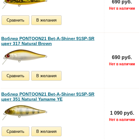
690 руб.
Сравнить
В желания
Воблер PONTOON21 Bet-A-Shiner 91SP-SR
цвет 317 Natural Brown
690 руб.
Сравнить
В желания
Воблер PONTOON21 Bet-A-Shiner 91SP-SR
цвет 351 Natural Yamame YE
1 090 руб.
Сравнить
В желания