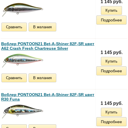
1 145 руб.
Купить
Подробнее
Сравнить
В желания
Воблер PONTOON21 Bet-A-Shiner 82F-SR цвет
A62 Crash Fresh Chartreuse Silver
1 145 руб.
Купить
Подробнее
Сравнить
В желания
Воблер PONTOON21 Bet-A-Shiner 82F-SR цвет
R30 Funa
1 145 руб.
Купить
Подробнее