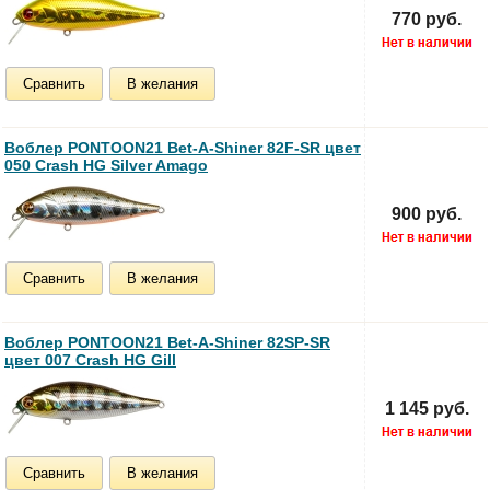
770 руб.
Сравнить
В желания
Воблер PONTOON21 Bet-A-Shiner 82F-SR цвет
050 Crash HG Silver Amago
900 руб.
Сравнить
В желания
Воблер PONTOON21 Bet-A-Shiner 82SP-SR
цвет 007 Crash HG Gill
1 145 руб.
Сравнить
В желания