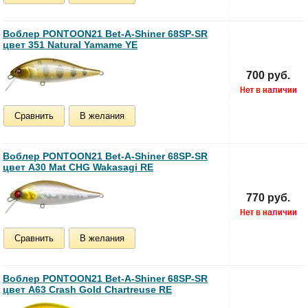
Воблер PONTOON21 Bet-A-Shiner 68SP-SR
цвет 351 Natural Yamame YE
700 руб.
Сравнить
В желания
Воблер PONTOON21 Bet-A-Shiner 68SP-SR
цвет A30 Mat CHG Wakasagi RE
770 руб.
Сравнить
В желания
Воблер PONTOON21 Bet-A-Shiner 68SP-SR
цвет A63 Crash Gold Chartreuse RE