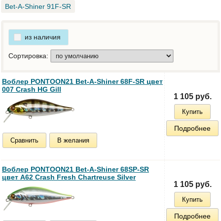
Bet-A-Shiner 91F-SR
из наличия
Сортировка:
Воблер PONTOON21 Bet-A-Shiner 68F-SR цвет
007 Crash HG Gill
1 105 руб.
Купить
Подробнее
Сравнить
В желания
Воблер PONTOON21 Bet-A-Shiner 68SP-SR
цвет A62 Crash Fresh Chartreuse Silver
1 105 руб.
Купить
Подробнее