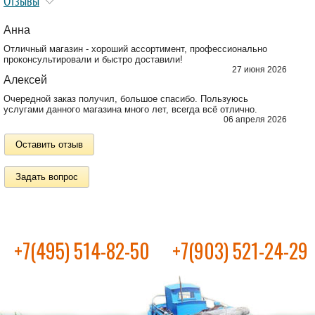
Отзывы
Анна
Отличный магазин - хороший ассортимент, профессионально
проконсультировали и быстро доставили!
27 июня 2026
Алексей
Очередной заказ получил, большое спасибо. Пользуюсь
услугами данного магазина много лет, всегда всё отлично.
06 апреля 2026
Оставить отзыв
Задать вопрос
+7(495) 514-82-50
+7(903) 521-24-29