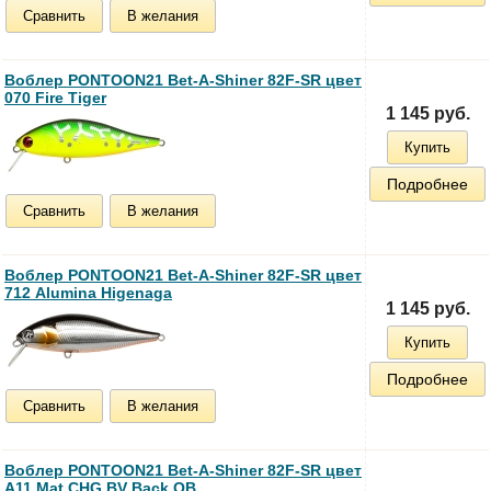
Сравнить
В желания
Воблер PONTOON21 Bet-A-Shiner 82F-SR цвет
070 Fire Tiger
1 145 руб.
Купить
Подробнее
Сравнить
В желания
Воблер PONTOON21 Bet-A-Shiner 82F-SR цвет
712 Alumina Higenaga
1 145 руб.
Купить
Подробнее
Сравнить
В желания
Воблер PONTOON21 Bet-A-Shiner 82F-SR цвет
A11 Mat CHG BV Back OB