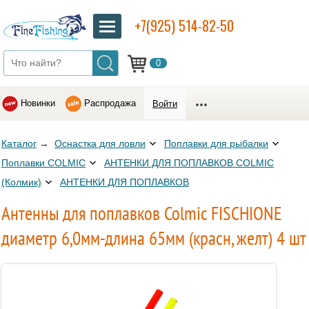
+7(925) 514-82-50
0
Новинки
Распродажа
Войти
Каталог
→
Оснастка для ловли
Поплавки для рыбалки
Поплавки COLMIC
АНТЕНКИ ДЛЯ ПОПЛАВКОВ COLMIC
(Колмик)
АНТЕНКИ ДЛЯ ПОПЛАВКОВ
Антенны для поплавков Colmic FISCHIONE
диаметр 6,0мм-длина 65мм (красн, желт) 4 шт