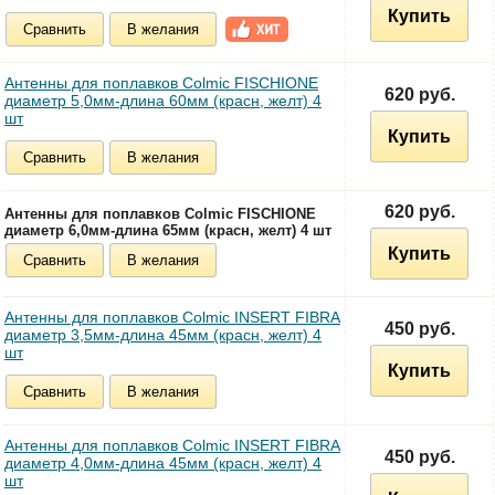
Купить
Сравнить
В желания
Антенны для поплавков Colmic FISCHIONE
620 руб.
диаметр 5,0мм-длина 60мм (красн, желт) 4
шт
Купить
Сравнить
В желания
620 руб.
Антенны для поплавков Colmic FISCHIONE
диаметр 6,0мм-длина 65мм (красн, желт) 4 шт
Купить
Сравнить
В желания
Антенны для поплавков Colmic INSERT FIBRA
450 руб.
диаметр 3,5мм-длина 45мм (красн, желт) 4
шт
Купить
Сравнить
В желания
Антенны для поплавков Colmic INSERT FIBRA
450 руб.
диаметр 4,0мм-длина 45мм (красн, желт) 4
шт