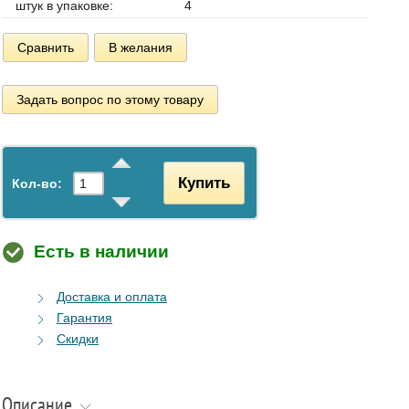
штук в упаковке:
4
Сравнить
В желания
Задать вопрос по этому товару
Купить
Кол-во:
Есть в наличии
Доставка и оплата
Гарантия
Скидки
Описание