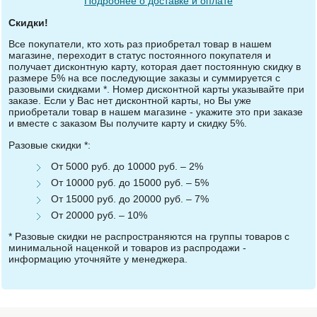
Подробнее о доставке и оплате
Скидки!
Все покупатели, кто хоть раз приобретал товар в нашем
магазине, переходит в статус постоянного покупателя и
получает дисконтную карту, которая дает постоянную скидку в
размере 5% на все последующие заказы и суммируется с
разовыми скидками *. Номер дисконтной карты указывайте при
заказе. Если у Вас нет дисконтной карты, но Вы уже
приобретали товар в нашем магазине - укажите это при заказе
и вместе с заказом Вы получите карту и скидку 5%.
Разовые скидки *:
От 5000 руб. до 10000 руб. – 2%
От 10000 руб. до 15000 руб. – 5%
От 15000 руб. до 20000 руб. – 7%
От 20000 руб. – 10%
* Разовые скидки не распространяются на группы товаров с
минимальной наценкой и товаров из распродажи -
информацию уточняйте у менеджера.