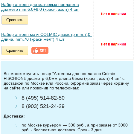
Набор антенн для матчевых поплавков
диаметр mm.6,0+8,0 (красн, желт) 4 шт
Сравнить
Набор антенн матч COLMIC диаметр mm.7,0-
длина. mm.70 (красн,желт) 4 шт
Сравнить
Вы можете купить товар "Антенны для поплавков Colmic
FISCHIONE диаметр 6,0мм-длина 65мм (красн, желт) 4 шт" с
доставкой по Москве или России, оформив заказ через корзину
на сайте или позвонив по телефонам:
8 (495) 514-82-50
8 (903) 521-24-29
Доставка:
по Москве курьером — 300 руб., а при заказе от 3000
руб. - бесплатная доставка. Срок - 3 дня.