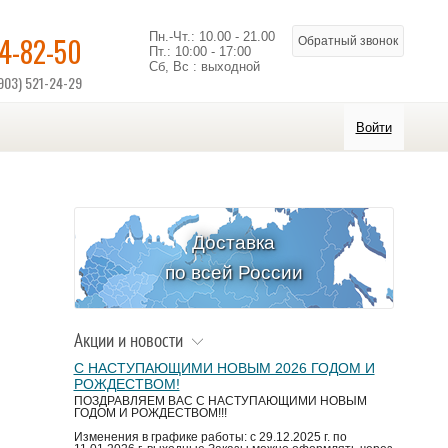
Пн.-Чт.: 10.00 - 21.00
14-82-50
Обратный звонок
Пт.: 10:00 - 17:00
Сб, Вс : выходной
903) 521-24-29
Войти
Доставка
по всей России
Акции и новости
С НАСТУПАЮЩИМИ НОВЫМ 2026 ГОДОМ И
РОЖДЕСТВОМ!
ПОЗДРАВЛЯЕМ ВАС С НАСТУПАЮЩИМИ НОВЫМ
ГОДОМ И РОЖДЕСТВОМ!!!
Изменения в графике работы: с 29.12.2025 г. по