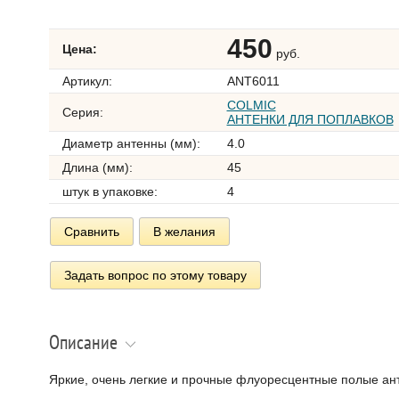
450
Цена:
руб.
Артикул:
ANT6011
COLMIC
Серия:
АНТЕНКИ ДЛЯ ПОПЛАВКОВ
Диаметр антенны (мм):
4.0
Длина (мм):
45
штук в упаковке:
4
Сравнить
В желания
Задать вопрос по этому товару
Описание
Яркие, очень легкие и прочные флуоресцентные полые ант