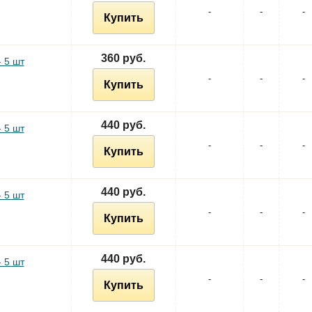
-
-
-
Купить
360 руб.
 5 шт
-
-
-
Купить
440 руб.
 5 шт
-
-
-
Купить
440 руб.
 5 шт
-
-
-
Купить
440 руб.
 5 шт
-
-
-
Купить