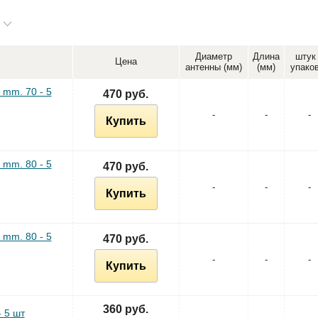
Диаметр
Длина
штук
Цена
антенны (мм)
(мм)
упако
 mm. 70 - 5
470 руб.
-
-
-
Купить
 mm. 80 - 5
470 руб.
-
-
-
Купить
 mm. 80 - 5
470 руб.
-
-
-
Купить
360 руб.
 5 шт