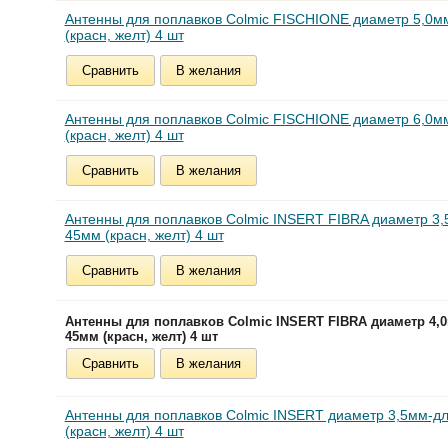
Антенны для поплавков Colmic FISCHIONE диаметр 5,0м
(красн, желт) 4 шт
Сравнить
В желания
Антенны для поплавков Colmic FISCHIONE диаметр 6,0м
(красн, желт) 4 шт
Сравнить
В желания
Антенны для поплавков Colmic INSERT FIBRA диаметр 3
45мм (красн, желт) 4 шт
Сравнить
В желания
Антенны для поплавков Colmic INSERT FIBRA диаметр 4,
45мм (красн, желт) 4 шт
Сравнить
В желания
Антенны для поплавков Colmic INSERT диаметр 3,5мм-д
(красн, желт) 4 шт