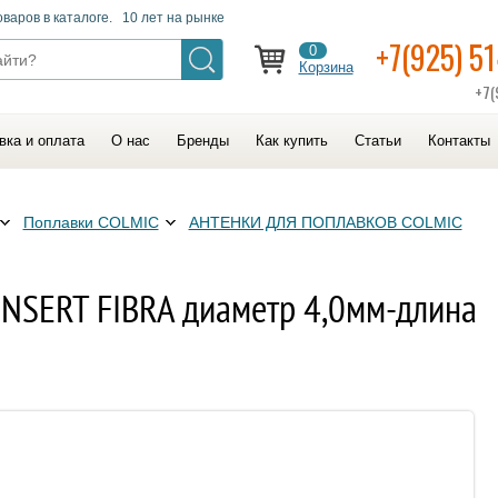
оваров в каталоге. 10 лет на рынке
+7(925) 5
0
Корзина
+7(
вка и оплата
О нас
Бренды
Как купить
Статьи
Контакты
Поплавки COLMIC
АНТЕНКИ ДЛЯ ПОПЛАВКОВ COLMIC
INSERT FIBRA диаметр 4,0мм-длина