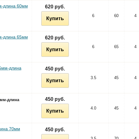
м-длина 60мм
620 руб.
6
60
4
Купить
м-длина 65мм
620 руб.
6
65
4
Купить
,5мм-длина
450 руб.
3.5
45
4
Купить
450 руб.
0мм-длина
4.0
45
4
Купить
лина 70мм
450 руб.
3.5
70
4