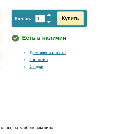
Купить
Кол-во:
Есть в наличии
Доставка и оплата
Гарантия
Скидки
енны, на карбоновом киле.