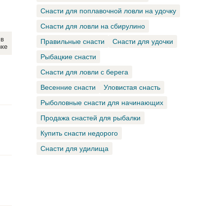
Снасти для поплавочной ловли на удочку
Снасти для ловли на сбирулино
 в
Правильные снасти
Снасти для удочки
вке
Рыбацкие снасти
Снасти для ловли с берега
Весенние снасти
Уловистая снасть
Рыболовные снасти для начинающих
Продажа снастей для рыбалки
Купить снасти недорого
Снасти для удилища