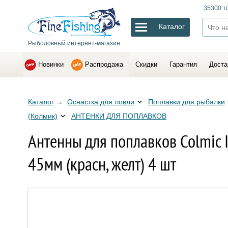
35300 т
Каталог
Рыболовный интернет-магазин
Новинки
Распродажа
Скидки
Гарантия
Доста
Каталог
→
Оснастка для ловли
Поплавки для рыбалки
(Колмик)
АНТЕНКИ ДЛЯ ПОПЛАВКОВ
Антенны для поплавков Colmic 
45мм (красн, желт) 4 шт