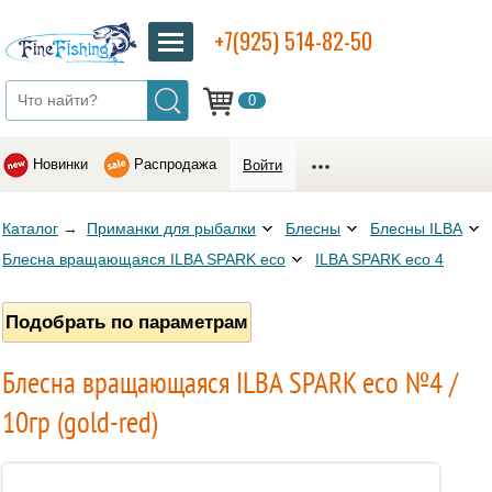
+7(925) 514-82-50
0
Новинки
Распродажа
Войти
Каталог
→
Приманки для рыбалки
Блесны
Блесны ILBA
Блесна вращающаяся ILBA SPARK eco
ILBA SPARK eco 4
Подобрать по параметрам
Блесна вращающаяся ILBA SPARK eco №4 /
10гр (gold-red)