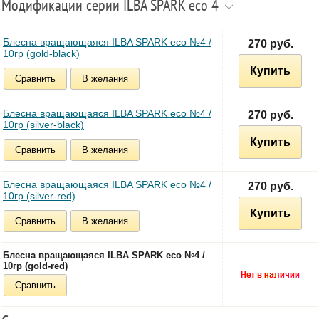
Модификации серии ILBA SPARK eco 4
Блесна вращающаяся ILBA SPARK eco №4 /
270 руб.
10гр (gold-black)
Купить
Сравнить
В желания
Блесна вращающаяся ILBA SPARK eco №4 /
270 руб.
10гр (silver-black)
Купить
Сравнить
В желания
Блесна вращающаяся ILBA SPARK eco №4 /
270 руб.
10гр (silver-red)
Купить
Сравнить
В желания
Блесна вращающаяся ILBA SPARK eco №4 /
10гр (gold-red)
Сравнить