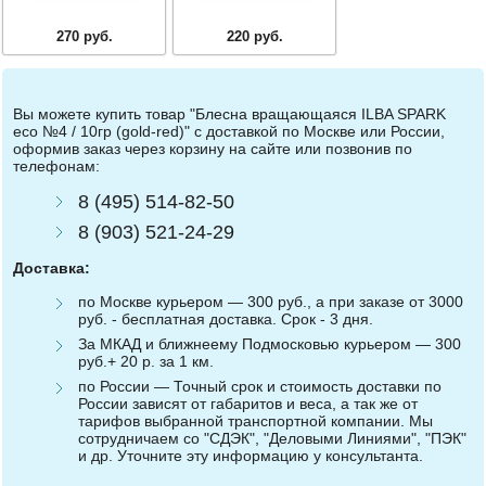
270 руб.
220 руб.
Вы можете купить товар "Блесна вращающаяся ILBA SPARK
eco №4 / 10гр (gold-red)" с доставкой по Москве или России,
оформив заказ через корзину на сайте или позвонив по
телефонам:
8 (495) 514-82-50
8 (903) 521-24-29
Доставка:
по Москве курьером — 300 руб., а при заказе от 3000
руб. - бесплатная доставка. Срок - 3 дня.
За МКАД и ближнеему Подмосковью курьером — 300
руб.+ 20 р. за 1 км.
по России — Точный срок и стоимость доставки по
России зависят от габаритов и веса, а так же от
тарифов выбранной транспортной компании. Мы
сотрудничаем со "СДЭК", "Деловыми Линиями", "ПЭК"
и др. Уточните эту информацию у консультанта.