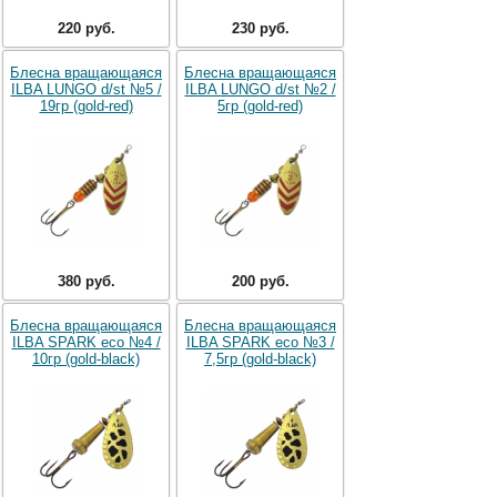
220 руб.
230 руб.
Блесна вращающаяся
Блесна вращающаяся
ILBA LUNGO d/st №5 /
ILBA LUNGO d/st №2 /
19гр (gold-red)
5гр (gold-red)
380 руб.
200 руб.
Блесна вращающаяся
Блесна вращающаяся
ILBA SPARK eco №4 /
ILBA SPARK eco №3 /
10гр (gold-black)
7,5гр (gold-black)