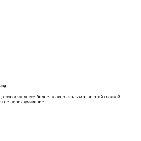
ting
, позволяя леске более плавно скользить по этой гладкой
я ее перекручивание.