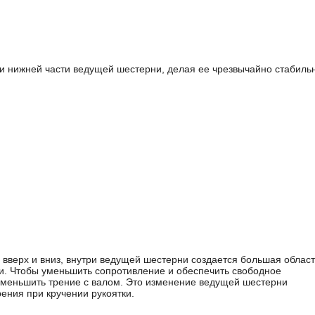
и нижней части ведущей шестерни, делая ее чрезвычайно стабиль
 вверх и вниз, внутри ведущей шестерни создается большая област
ки. Чтобы уменьшить сопротивление и обеспечить свободное
уменьшить трение с валом. Это изменение ведущей шестерни
ения при кручении рукоятки.