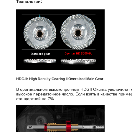
Технологии:
HDG-II: High Density Gearing II Oversized Main Gear
В оригинальном высокопрочном HDGII Okuma увеличила гл
высокое передаточное число. Если взять в качестве прим
стандартной на 7%.