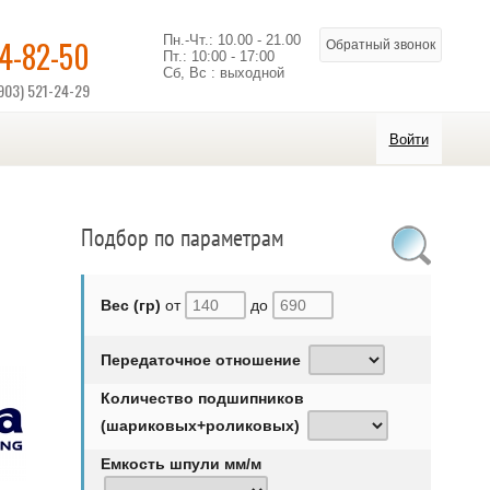
Пн.-Чт.: 10.00 - 21.00
14-82-50
Обратный звонок
Пт.: 10:00 - 17:00
Сб, Вс : выходной
903) 521-24-29
Войти
Подбор по параметрам
Вес (гр)
от
до
Передаточное отношение
Количество подшипников
(шариковых+роликовых)
Емкость шпули мм/м