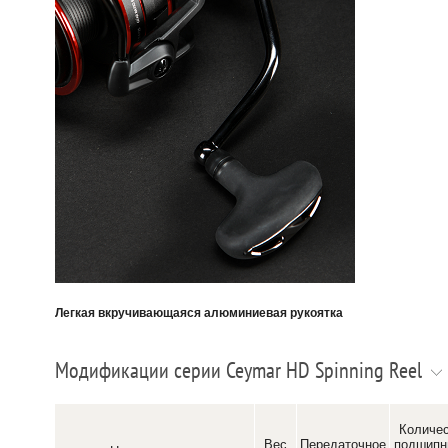
Легкая вкручивающаяся алюминиевая рукоятка
Модификации серии Ceymar HD Spinning Reel
Количе
Вес
Передаточное
подшипн