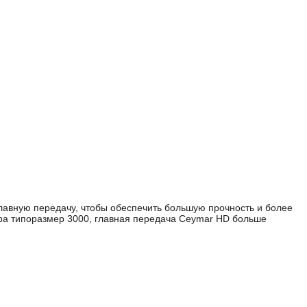
авную передачу, чтобы обеспечить большую прочность и более
ера типоразмер 3000, главная передача Ceymar HD больше