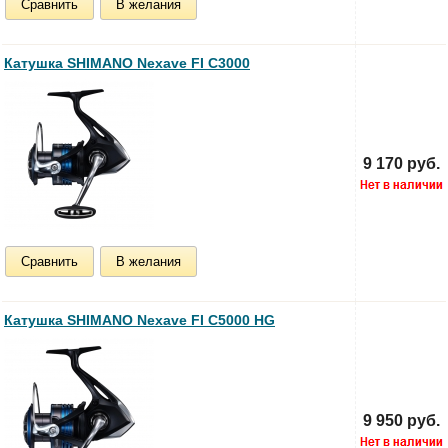
Сравнить
В желания
Катушка SHIMANO Nexave FI C3000
9 170 руб.
Сравнить
В желания
Катушка SHIMANO Nexave FI C5000 HG
9 950 руб.