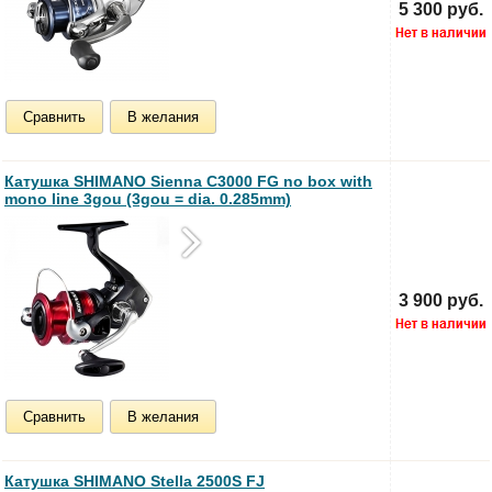
5 300 руб.
Сравнить
В желания
Катушка SHIMANO Sienna C3000 FG no box with
mono line 3gou (3gou = dia. 0.285mm)
3 900 руб.
Сравнить
В желания
Катушка SHIMANO Stella 2500S FJ