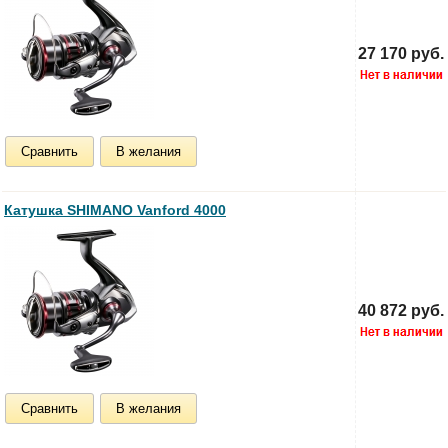
27 170 руб.
Сравнить
В желания
Катушка SHIMANO Vanford 4000
40 872 руб.
Сравнить
В желания