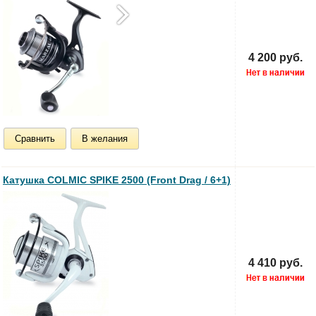
4 200 руб.
Сравнить
В желания
Катушка COLMIC SPIKE 2500 (Front Drag / 6+1)
4 410 руб.