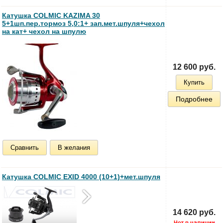
Катушка COLMIC KAZIMA 30
5+1шп.пер.тормоз 5,0:1+ зап.мет.шпуля+чехол
на кат+ чехол на шпулю
12 600 руб.
Купить
Подробнее
Сравнить
В желания
Катушка COLMIC EXID 4000 (10+1)+мет.шпуля
14 620 руб.