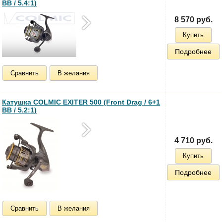
BB / 5.4:1)
8 570 руб.
Купить
Подробнее
Сравнить
В желания
Катушка COLMIC EXITER 500 (Front Drag / 6+1
BB / 5.2:1)
4 710 руб.
Купить
Подробнее
Сравнить
В желания