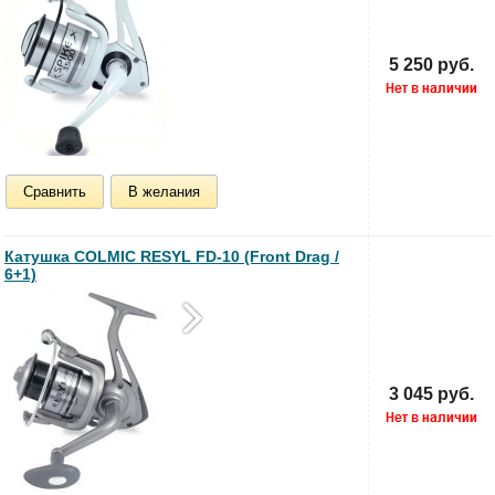
5 250 руб.
Сравнить
В желания
Катушка COLMIC RESYL FD-10 (Front Drag /
6+1)
3 045 руб.