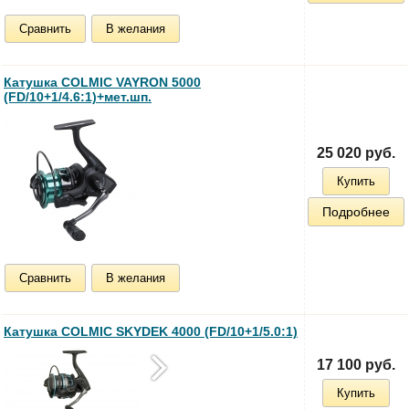
Сравнить
В желания
Катушка COLMIC VAYRON 5000
(FD/10+1/4.6:1)+мет.шп.
25 020 руб.
Купить
Подробнее
Сравнить
В желания
Катушка COLMIC SKYDEK 4000 (FD/10+1/5.0:1)
17 100 руб.
Купить