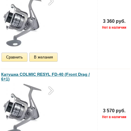
3 360 руб.
Сравнить
В желания
Катушка COLMIC RESYL FD-40 (Front Drag /
6+1)
3 570 руб.