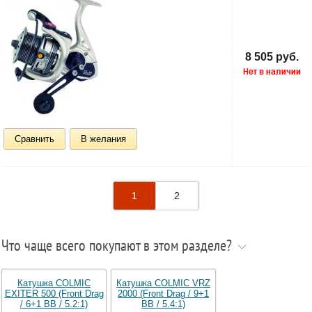
8 505 руб.
Сравнить
В желания
1
2
Что чаще всего покупают в этом разделе?
Катушка COLMIC
Катушка COLMIC VRZ
EXITER 500 (Front Drag
2000 (Front Drag / 9+1
/ 6+1 BB / 5.2:1)
BB / 5.4:1)