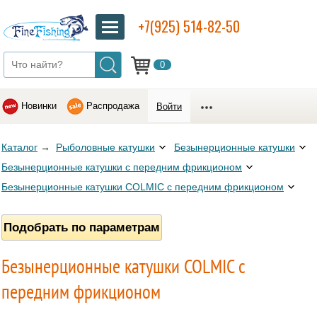
+7(925) 514-82-50
0
Новинки
Распродажа
Войти
Каталог
→
Рыболовные катушки
Безынерционные катушки
Безынерционные катушки с передним фрикционом
Безынерционные катушки COLMIC с передним фрикционом
Подобрать по параметрам
Безынерционные катушки COLMIC с
передним фрикционом