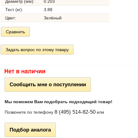
Диаметр (мм):
0.203
Тест (кг):
3.88
Цвет:
Зелёный
Сравнить
Задать вопрос по этому товару
Сообщить мне о поступлении
Мы поможем Вам подобрать подходящий товар!
8 (495) 514-82-50
Позвоните по телефону
или
Подбор аналога