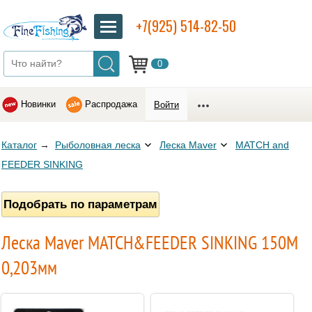
+7(925) 514-82-50
0
Новинки
Распродажа
Войти
Каталог
→
Рыболовная леска
Леска Maver
MATCH and
FEEDER SINKING
Подобрать по параметрам
Леска Maver MATCH&FEEDER SINKING 150M
0,203мм