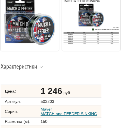
Характеристики
1 246
Цена:
руб.
Артикул:
503203
Maver
Серия:
MATCH and FEEDER SINKING
Размотка (м):
150