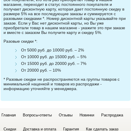
магазине, переходит в статус постоянного покупателя и
получает дисконтную карту, которая дает постоянную скидку в
размере 5% на все последующие заказы и суммируется с
разовыми скидками *. Номер дисконтной карты указывайте при
заказе. Если у Вас нет дисконтной карты, но Вы уже
приобретали товар в нашем магазине - укажите это при заказе
и вместе с заказом Вы получите карту и скидку 5%.
Разовые скидки *:
От 5000 руб. до 10000 руб. – 2%
От 10000 руб. до 15000 руб. – 5%
От 15000 руб. до 20000 руб. – 7%
От 20000 руб. – 10%
* Разовые скидки не распространяются на группы товаров с
минимальной наценкой и товаров из распродажи -
информацию уточняйте у менеджера.
Главная
Вопросы-ответы
Отзывы
Новинки
Распродажа
Скидки
Доставка и оплата
Гарантия
Как сделать заказ