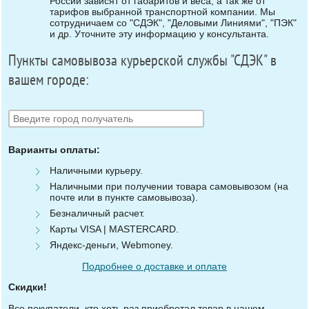
России зависят от габаритов и веса, а так же от
тарифов выбранной транспортной компании. Мы
сотрудничаем со "СДЭК", "Деловыми Линиями", "ПЭК"
и др. Уточните эту информацию у консультанта.
Пункты самовывоза курьерской службы "СДЭК" в
вашем городе:
Варианты оплаты:
Наличными курьеру.
Наличными при получении товара самовывозом (на
почте или в пункте самовывоза).
Безналичный расчет.
Карты VISA | MASTERCARD.
Яндекс-деньги, Webmoney.
Подробнее о доставке и оплате
Скидки!
Все покупатели, кто хоть раз приобретал товар в нашем