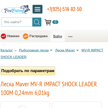
+7(925) 514-82-50
0
Новинки
Распродажа
Войти
Каталог
→
Рыболовная леска
Леска Maver
MV-R IMPACT
SHOCK LEADER
Подобрать по параметрам
Леска Maver MV-R IMPACT SHOCK LEADER
100M 0,24mm 6,01kg