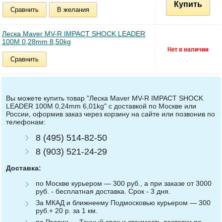
Купить
Сравнить
В желания
Леска Maver MV-R IMPACT SHOCK LEADER
100M 0,28mm 8,50kg
Сравнить
Вы можете купить товар "Леска Maver MV-R IMPACT SHOCK
LEADER 100M 0,24mm 6,01kg" с доставкой по Москве или
России, оформив заказ через корзину на сайте или позвонив по
телефонам:
8 (495) 514-82-50
8 (903) 521-24-29
Доставка:
по Москве курьером — 300 руб., а при заказе от 3000
руб. - бесплатная доставка. Срок - 3 дня.
За МКАД и ближнеему Подмосковью курьером — 300
руб.+ 20 р. за 1 км.
по России — Точный срок и стоимость доставки по