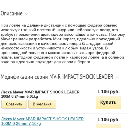
Описание
При ловле на дальние дистанции с помощью фидера обычно
используют тонкий плетеный шнур или нейлоновую леску, что
требует применения шок-лидера высочайшего качества. Поэтому
Maver решили разработать Mv-r Impact, идеально подходящий
для использования в качестве шок-лидера благодаря своей
износостойкости и устойчивости к любым видам узлов. В
пресноводной ловле его можно использовать при фидерной
ловле, методной фидерной ловле и карповой ловле, а в соленой
воде он идеально подходит для ловли с берега.
Модификации серии MV-R IMPACT SHOCK LEADER
1 106 руб.
Леска Maver MV-R IMPACT SHOCK LEADER
100M 0,24mm 6,01kg
Купить
Сравнить
В желания
Леска Maver MV-R IMPACT SHOCK LEADER
1 106 руб.
100M 0,26mm 7,10kg