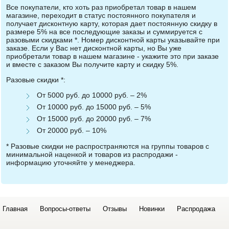
Все покупатели, кто хоть раз приобретал товар в нашем
магазине, переходит в статус постоянного покупателя и
получает дисконтную карту, которая дает постоянную скидку в
размере 5% на все последующие заказы и суммируется с
разовыми скидками *. Номер дисконтной карты указывайте при
заказе. Если у Вас нет дисконтной карты, но Вы уже
приобретали товар в нашем магазине - укажите это при заказе
и вместе с заказом Вы получите карту и скидку 5%.
Разовые скидки *:
От 5000 руб. до 10000 руб. – 2%
От 10000 руб. до 15000 руб. – 5%
От 15000 руб. до 20000 руб. – 7%
От 20000 руб. – 10%
* Разовые скидки не распространяются на группы товаров с
минимальной наценкой и товаров из распродажи -
информацию уточняйте у менеджера.
Главная
Вопросы-ответы
Отзывы
Новинки
Распродажа