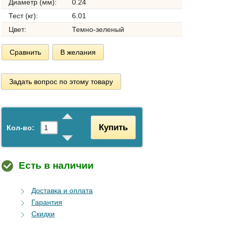
Диаметр (мм):
0.24
Тест (кг):
6.01
Цвет:
Темно-зеленый
Сравнить
В желания
Задать вопрос по этому товару
Купить
Кол-во:
Есть в наличии
Доставка и оплата
Гарантия
Скидки