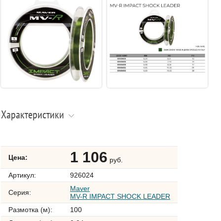
Характеристики
1 106
Цена:
руб.
Артикул:
926024
Maver
Серия:
MV-R IMPACT SHOCK LEADER
Размотка (м):
100