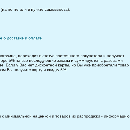
на почте или в пункте самовывоза).
 о доставке и оплате
магазине, переходит в статус постоянного покупателя и получает
змере 5% на все последующие заказы и суммируется с разовыми
зе. Если у Вас нет дисконтной карты, но Вы уже приобретали товар 
зом Вы получите карту и скидку 5%.
ов с минимальной наценкой и товаров из распродажи - информацию