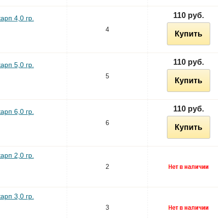
110 руб.
арп 4,0 гр.
4
Купить
110 руб.
арп 5,0 гр.
5
Купить
110 руб.
арп 6,0 гр.
6
Купить
арп 2,0 гр.
2
арп 3,0 гр.
3