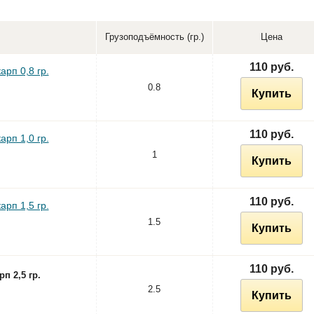
Грузоподъёмность (гр.)
Цена
110 руб.
арп 0,8 гр.
0.8
Купить
110 руб.
арп 1,0 гр.
1
Купить
110 руб.
арп 1,5 гр.
1.5
Купить
110 руб.
п 2,5 гр.
2.5
Купить