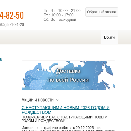
Пн.-Чт.: 10.00 - 21.00
14-82-50
Обратный звонок
Пт.: 10:00 - 17:00
Сб, Вс : выходной
903) 521-24-29
Войти
ое
Доставка
по всей России
Акции и новости
С НАСТУПАЮЩИМИ НОВЫМ 2026 ГОДОМ И
РОЖДЕСТВОМ!
ПОЗДРАВЛЯЕМ ВАС С НАСТУПАЮЩИМИ НОВЫМ
ГОДОМ И РОЖДЕСТВОМ!!!
Изменения в графике работы: с 29.12.2025 г. по