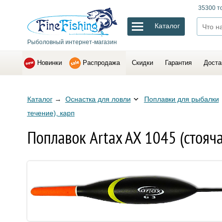
35300 т
Каталог
Рыболовный интернет-магазин
Новинки
Распродажа
Скидки
Гарантия
Доста
Каталог
→
Оснастка для ловли
Поплавки для рыбалки
течение), карп
Поплавок Artax AX 1045 (стоячая