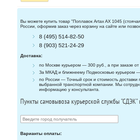
Вы можете купить товар "Поплавок Artax AX 1045 (стоячая 
России, оформив заказ через корзину на сайте или позв
8 (495) 514-82-50
8 (903) 521-24-29
Доставка:
по Москве курьером — 300 руб., а при заказе от 
За МКАД и ближнеему Подмосковью курьером — 3
по России — Точный срок и стоимость доставки п
выбранной транспортной компании. Мы сотрудни
информацию у консультанта.
Пункты самовывоза курьерской службы "СДЭК" 
Варианты оплаты: