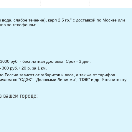
вода, слабое течение), карп 2,5 гр." с доставкой по Москве или
онив по телефонам:
3000 руб. - бесплатная доставка. Срок - 3 дня.
00 руб.+ 20 р. за 1 км.
о России зависят от габаритов и веса, а так же от тарифов
чаем со "СДЭК", "Деловыми Линиями", "ПЭК" и др. Уточните эту
в вашем городе: