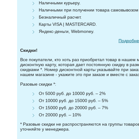
Наличными курьеру.
Наличными при получении товара самовывозом (
Безналичный расчет.
Карты VISA | MASTERCARD.
Яндекс-деньги, Webmoney.
Подробнее
Скидки!
Все покупатели, кто хоть раз приобретал товар в нашем 
дисконтную карту, которая дает постоянную скидку в ра
скидками *. Номер дисконтной карты указывайте при зака
нашем магазине - укажите это при заказе и вместе с зака
Разовые скидки *:
От 5000 руб. до 10000 руб. – 2%
От 10000 руб. до 15000 руб. – 5%
От 15000 руб. до 20000 руб. – 7%
От 20000 руб. – 10%
* Разовые скидки не распространяются на группы товар
уточняйте у менеджера.