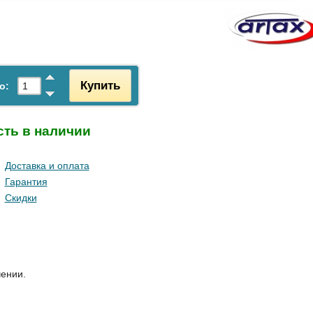
Купить
о:
сть в наличии
Доставка и оплата
Гарантия
Скидки
чении.