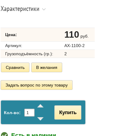
Характеристики
110
Цена:
руб.
Артикул:
AX-1100-2
Грузоподъёмность (гр.):
2
Сравнить
В желания
Задать вопрос по этому товару
Купить
Кол-во:
Есть в наличии