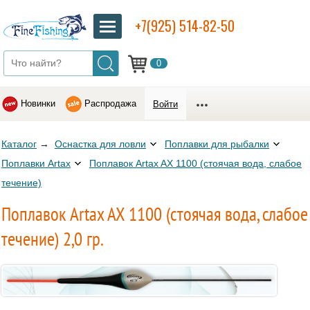
+7(925) 514-82-50
0
Новинки
Распродажа
Войти
Каталог
→
Оснастка для ловли
Поплавки для рыбалки
Поплавки Artax
Поплавок Artax AX 1100 (стоячая вода, слабое
течение)
Поплавок Artax AX 1100 (стоячая вода, слабое
течение) 2,0 гр.