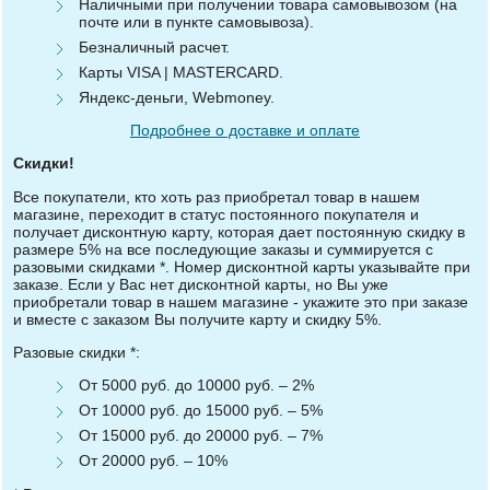
Наличными при получении товара самовывозом (на
почте или в пункте самовывоза).
Безналичный расчет.
Карты VISA | MASTERCARD.
Яндекс-деньги, Webmoney.
Подробнее о доставке и оплате
Скидки!
Все покупатели, кто хоть раз приобретал товар в нашем
магазине, переходит в статус постоянного покупателя и
получает дисконтную карту, которая дает постоянную скидку в
размере 5% на все последующие заказы и суммируется с
разовыми скидками *. Номер дисконтной карты указывайте при
заказе. Если у Вас нет дисконтной карты, но Вы уже
приобретали товар в нашем магазине - укажите это при заказе
и вместе с заказом Вы получите карту и скидку 5%.
Разовые скидки *:
От 5000 руб. до 10000 руб. – 2%
От 10000 руб. до 15000 руб. – 5%
От 15000 руб. до 20000 руб. – 7%
От 20000 руб. – 10%