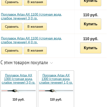
Купить
Сравнить
В желания
Поплавок Artax AX 1100 (стоячая вода,
110 руб.
слабое течение) 3,0 гр.
Купить
Сравнить
В желания
Поплавок Artax AX 1100 (стоячая вода,
110 руб.
слабое течение) 4,0 гр.
Купить
Сравнить
В желания
С этим товаром покупали
Поплавок Artax AX
Поплавок Artax AX
1300 (стоячая вода,
1300 (стоячая вода,
слабое течение) 3,0 гр.
слабое течение) 1,0 гр.
110 руб.
110 руб.