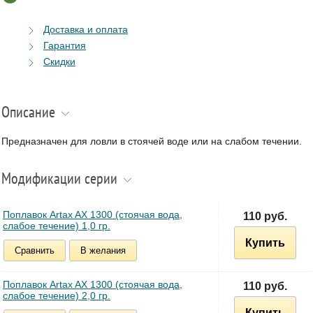
Доставка и оплата
Гарантия
Скидки
Описание
Предназначен для ловли в стоячей воде или на слабом течении.
Модификации серии
Поплавок Artax AX 1300 (стоячая вода,
110 руб.
слабое течение) 1,0 гр.
Купить
Сравнить
В желания
Поплавок Artax AX 1300 (стоячая вода,
110 руб.
слабое течение) 2,0 гр.
Купить