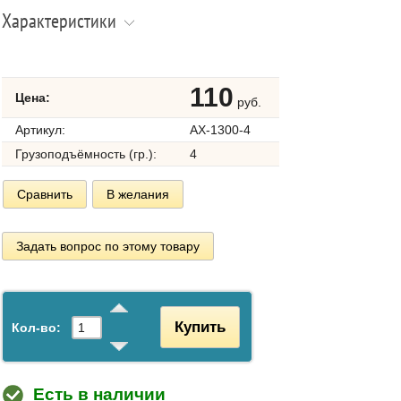
Характеристики
110
Цена:
руб.
Артикул:
AX-1300-4
Грузоподъёмность (гр.):
4
Сравнить
В желания
Задать вопрос по этому товару
Купить
Кол-во:
Есть в наличии