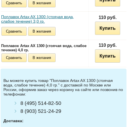
Сравнить
В желания
Поплавок Artax AX 1300 (стоячая вода,
110 руб.
слабое течение) 3,0 гр.
Купить
Сравнить
В желания
110 руб.
Поплавок Artax AX 1300 (стоячая вода, слабое
течение) 4,0 гр.
Купить
Сравнить
В желания
Вы можете купить товар "Поплавок Artax AX 1300 (стоячая
вода, слабое течение) 4,0 гр." с доставкой по Москве или
России, оформив заказ через корзину на сайте или позвонив по
телефонам:
8 (495) 514-82-50
8 (903) 521-24-29
Доставка: