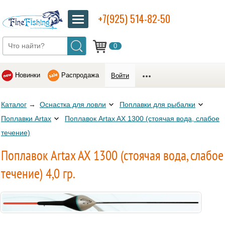
+7(925) 514-82-50
0
Новинки
Распродажа
Войти
Каталог
→
Оснастка для ловли
Поплавки для рыбалки
Поплавки Artax
Поплавок Artax AX 1300 (стоячая вода, слабое
течение)
Поплавок Artax AX 1300 (стоячая вода, слабое
течение) 4,0 гр.