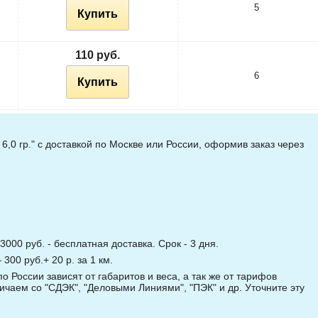
5
Купить
110 руб.
6
Купить
6,0 гр." с доставкой по Москве или России, оформив заказ через
3000 руб. - бесплатная доставка. Срок - 3 дня.
00 руб.+ 20 р. за 1 км.
о России зависят от габаритов и веса, а так же от тарифов
чаем со "СДЭК", "Деловыми Линиями", "ПЭК" и др. Уточните эту