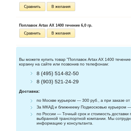
Сравнить
В желания
Поплавок Artax AX 1400 течение 6,0 гр.
Сравнить
В желания
Вы можете купить товар "Поплавок Artax AX 1400 течение 
корзину на сайте или позвонив по телефонам:
8 (495) 514-82-50
8 (903) 521-24-29
Доставка:
по Москве курьером — 300 руб., а при заказе от 
За МКАД и ближнеему Подмосковью курьером — 3
по России — Точный срок и стоимость доставки п
выбранной транспортной компании. Мы сотрудни
информацию у консультанта.