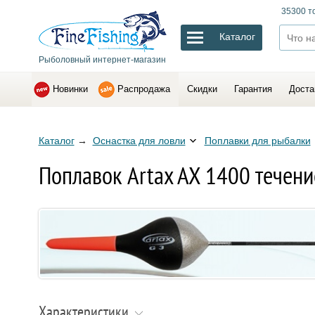
35300 т
Каталог
Рыболовный интернет-магазин
Новинки
Распродажа
Скидки
Гарантия
Доста
Каталог
→
Оснастка для ловли
Поплавки для рыбалки
Поплавок Artax AX 1400 течение
Характеристики