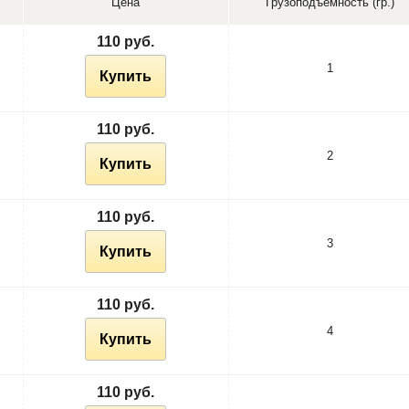
Цена
Грузоподъёмность (гр.)
110 руб.
1
Купить
110 руб.
2
Купить
110 руб.
3
Купить
110 руб.
4
Купить
110 руб.