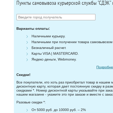
Пункты самовывоза курьерской службы "СДЭК" 
Варианты оплаты:
Наличными курьеру.
Наличными при получении товара самовывозом (
Безналичный расчет.
Карты VISA | MASTERCARD.
Яндекс-деньги, Webmoney.
Подробнее
Скидки!
Все покупатели, кто хоть раз приобретал товар в нашем 
дисконтную карту, которая дает постоянную скидку в ра
скидками *. Номер дисконтной карты указывайте при зака
нашем магазине - укажите это при заказе и вместе с зака
Разовые скидки *:
От 5000 руб. до 10000 руб. – 2%