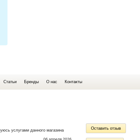
Статьи
Бренды
О нас
Контакты
Оставить отзыв
зуюсь услугами данного магазина
06 апреля 2026