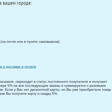
в вашем городе:
на почте или в пункте самовывоза).
 о доставке и оплате
магазине, переходит в статус постоянного покупателя и получает
змере 5% на все последующие заказы и суммируется с разовыми
зе. Если у Вас нет дисконтной карты, но Вы уже приобретали товар 
зом Вы получите карту и скидку 5%.