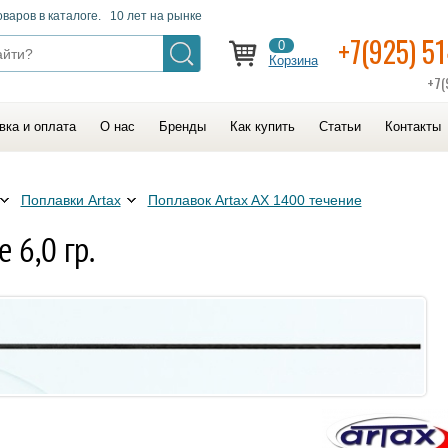
оваров в каталоге. 10 лет на рынке
+7(925) 5
0
Корзина
+7(
вка и оплата
О нас
Бренды
Как купить
Статьи
Контакты
Поплавки Artax
Поплавок Artax AX 1400 течение
 6,0 гр.