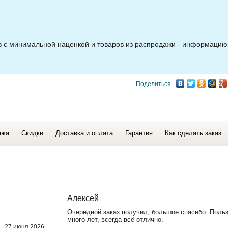
ов с минимальной наценкой и товаров из распродажи - информацию
Поделиться
ажа
Скидки
Доставка и оплата
Гарантия
Как сделать заказ
Алексей
Очередной заказ получил, большое спасибо. Поль
много лет, всегда всё отлично.
27 июня 2026