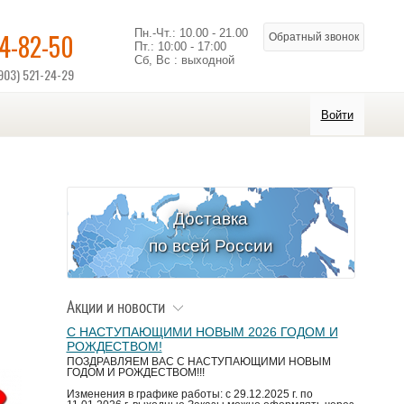
Пн.-Чт.: 10.00 - 21.00
14-82-50
Обратный звонок
Пт.: 10:00 - 17:00
Сб, Вс : выходной
903) 521-24-29
Войти
Доставка
по всей России
Акции и новости
С НАСТУПАЮЩИМИ НОВЫМ 2026 ГОДОМ И
РОЖДЕСТВОМ!
ПОЗДРАВЛЯЕМ ВАС С НАСТУПАЮЩИМИ НОВЫМ
ГОДОМ И РОЖДЕСТВОМ!!!
Изменения в графике работы: с 29.12.2025 г. по