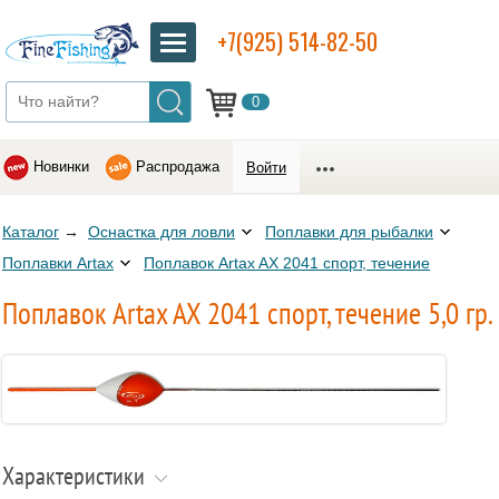
+7(925) 514-82-50
0
Новинки
Распродажа
Войти
Каталог
→
Оснастка для ловли
Поплавки для рыбалки
Поплавки Artax
Поплавок Artax AX 2041 спорт, течение
Поплавок Artax AX 2041 спорт, течение 5,0 гр.
Характеристики