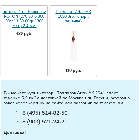
вставка 1 oz Sabaneev
Поплавок Artax AX
FOTON (270 50гр/300
1030 3гр. (спорт,
50гр/ 3.30 60гр / 360
течение)
70гр) 2.4 мм.
420 руб.
110 руб.
Вы можете купить товар "Поплавок Artax AX 2041 спорт,
течение 5,0 гр." с доставкой по Москве или России, оформив
заказ через корзину на сайте или позвонив по телефонам:
8 (495) 514-82-50
8 (903) 521-24-29
Доставка: