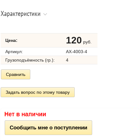
Характеристики
120
Цена:
руб.
Артикул:
AX-4003-4
Грузоподъёмность (гр.):
4
Сравнить
Задать вопрос по этому товару
Сообщить мне о поступлении