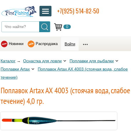
+7(925) 514-82-50
0
Новинки
Распродажа
Войти
Каталог
→
Оснастка для ловли
Поплавки для рыбалки
Поплавки Artax
Поплавок Artax AX 4003 (стоячая вода, слабое
течение)
Поплавок Artax AX 4003 (стоячая вода, слабое
течение) 4,0 гр.