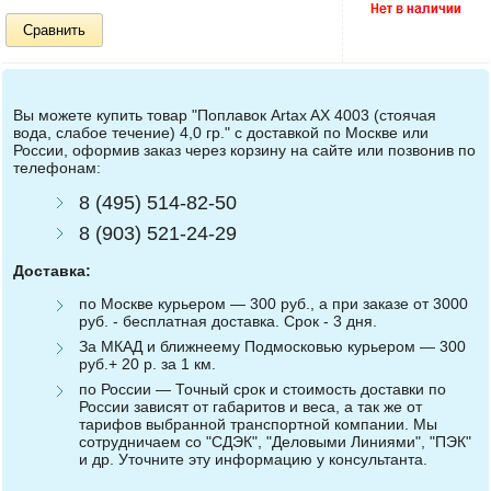
Сравнить
Вы можете купить товар "Поплавок Artax AX 4003 (стоячая
вода, слабое течение) 4,0 гр." с доставкой по Москве или
России, оформив заказ через корзину на сайте или позвонив по
телефонам:
8 (495) 514-82-50
8 (903) 521-24-29
Доставка:
по Москве курьером — 300 руб., а при заказе от 3000
руб. - бесплатная доставка. Срок - 3 дня.
За МКАД и ближнеему Подмосковью курьером — 300
руб.+ 20 р. за 1 км.
по России — Точный срок и стоимость доставки по
России зависят от габаритов и веса, а так же от
тарифов выбранной транспортной компании. Мы
сотрудничаем со "СДЭК", "Деловыми Линиями", "ПЭК"
и др. Уточните эту информацию у консультанта.