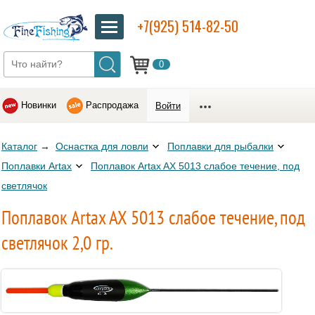
+7(925) 514-82-50
0
Новинки
Распродажа
Войти
Каталог
→
Оснастка для ловли
Поплавки для рыбалки
Поплавки Artax
Поплавок Artax AX 5013 cлабое течение, под
светлячок
Поплавок Artax AX 5013 cлабое течение, под
светлячок 2,0 гр.