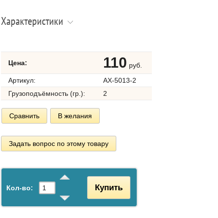
Характеристики
110
Цена:
руб.
Артикул:
AX-5013-2
Грузоподъёмность (гр.):
2
Сравнить
В желания
Задать вопрос по этому товару
Купить
Кол-во: