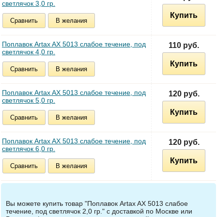
светлячок 3,0 гр.
Купить
Сравнить
В желания
Поплавок Artax AX 5013 cлабое течение, под
110 руб.
светлячок 4,0 гр.
Купить
Сравнить
В желания
Поплавок Artax AX 5013 cлабое течение, под
120 руб.
светлячок 5,0 гр.
Купить
Сравнить
В желания
Поплавок Artax AX 5013 cлабое течение, под
120 руб.
светлячок 6,0 гр.
Купить
Сравнить
В желания
Вы можете купить товар "Поплавок Artax AX 5013 cлабое
течение, под светлячок 2,0 гр." с доставкой по Москве или