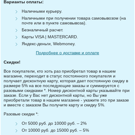
Варианты оплаты:
Наличными курьеру.
Наличными при получении товара самовывозом (на
почте или в пункте самовывоза).
Безналичный расчет.
Карты VISA | MASTERCARD.
Яндекс-деньги, Webmoney.
Подробнее о доставке и оплате
Скидки!
Все покупатели, кто хоть раз приобретал товар в нашем
магазине, переходит в статус постоянного покупателя и
получает дисконтную карту, которая дает постоянную скидку в
размере 5% на все последующие заказы и суммируется с
разовыми скидками *. Номер дисконтной карты указывайте при
заказе. Если у Вас нет дисконтной карты, но Вы уже
приобретали товар в нашем магазине - укажите это при заказе
и вместе с заказом Вы получите карту и скидку 5%.
Разовые скидки *:
От 5000 руб. до 10000 руб. – 2%
От 10000 руб. до 15000 руб. – 5%