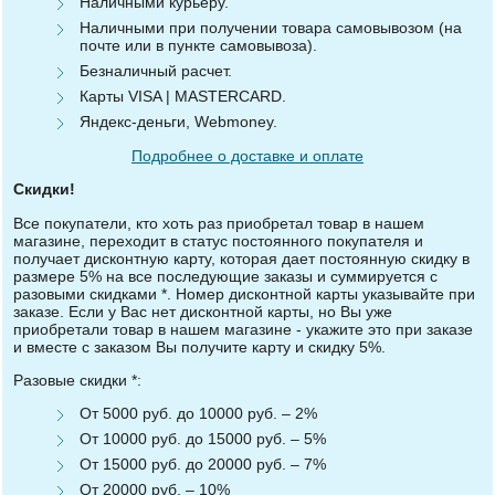
Наличными курьеру.
Наличными при получении товара самовывозом (на
почте или в пункте самовывоза).
Безналичный расчет.
Карты VISA | MASTERCARD.
Яндекс-деньги, Webmoney.
Подробнее о доставке и оплате
Скидки!
Все покупатели, кто хоть раз приобретал товар в нашем
магазине, переходит в статус постоянного покупателя и
получает дисконтную карту, которая дает постоянную скидку в
размере 5% на все последующие заказы и суммируется с
разовыми скидками *. Номер дисконтной карты указывайте при
заказе. Если у Вас нет дисконтной карты, но Вы уже
приобретали товар в нашем магазине - укажите это при заказе
и вместе с заказом Вы получите карту и скидку 5%.
Разовые скидки *:
От 5000 руб. до 10000 руб. – 2%
От 10000 руб. до 15000 руб. – 5%
От 15000 руб. до 20000 руб. – 7%
От 20000 руб. – 10%