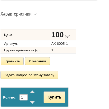
Характеристики
100
Цена:
руб.
Артикул:
AX-6005-1
Грузоподъёмность (гр.):
1
Сравнить
В желания
Задать вопрос по этому товару
Купить
Кол-во: