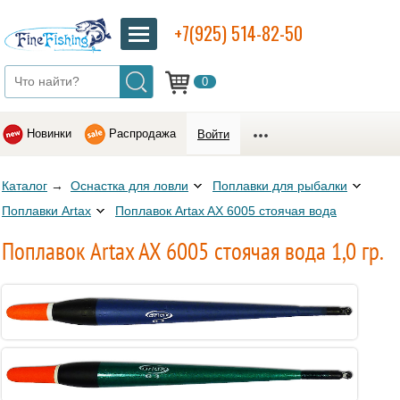
+7(925) 514-82-50
0
Новинки
Распродажа
Войти
Каталог
→
Оснастка для ловли
Поплавки для рыбалки
Поплавки Artax
Поплавок Artax AX 6005 стоячая вода
Поплавок Artax AX 6005 стоячая вода 1,0 гр.