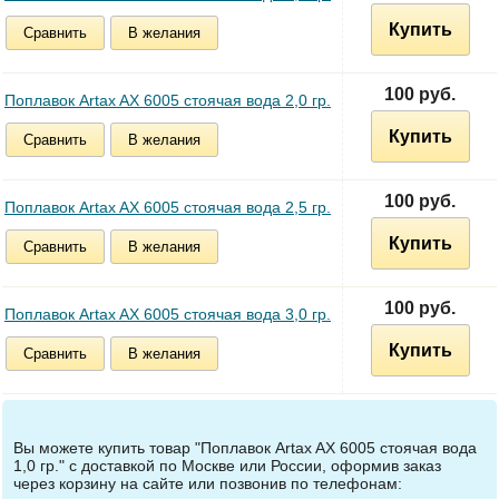
Купить
Сравнить
В желания
100 руб.
Поплавок Artax AX 6005 стоячая вода 2,0 гр.
Купить
Сравнить
В желания
100 руб.
Поплавок Artax AX 6005 стоячая вода 2,5 гр.
Купить
Сравнить
В желания
100 руб.
Поплавок Artax AX 6005 стоячая вода 3,0 гр.
Купить
Сравнить
В желания
Вы можете купить товар "Поплавок Artax AX 6005 стоячая вода
1,0 гр." с доставкой по Москве или России, оформив заказ
через корзину на сайте или позвонив по телефонам: