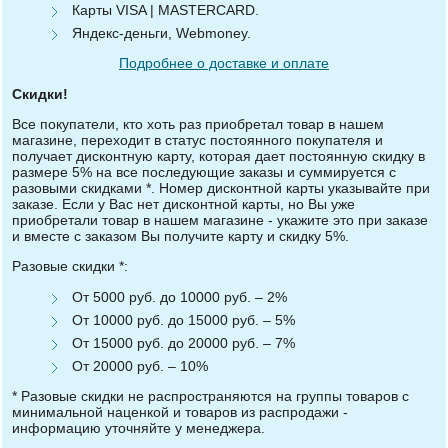
Карты VISA | MASTERCARD.
Яндекс-деньги, Webmoney.
Подробнее о доставке и оплате
Скидки!
Все покупатели, кто хоть раз приобретал товар в нашем
магазине, переходит в статус постоянного покупателя и
получает дисконтную карту, которая дает постоянную скидку в
размере 5% на все последующие заказы и суммируется с
разовыми скидками *. Номер дисконтной карты указывайте при
заказе. Если у Вас нет дисконтной карты, но Вы уже
приобретали товар в нашем магазине - укажите это при заказе
и вместе с заказом Вы получите карту и скидку 5%.
Разовые скидки *:
От 5000 руб. до 10000 руб. – 2%
От 10000 руб. до 15000 руб. – 5%
От 15000 руб. до 20000 руб. – 7%
От 20000 руб. – 10%
* Разовые скидки не распространяются на группы товаров с
минимальной наценкой и товаров из распродажи -
информацию уточняйте у менеджера.