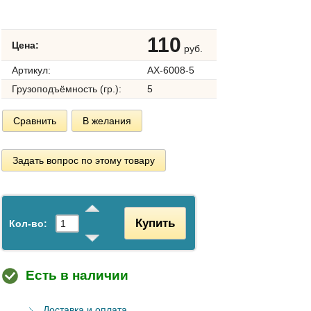
110
Цена:
руб.
Артикул:
AX-6008-5
Грузоподъёмность (гр.):
5
Сравнить
В желания
Задать вопрос по этому товару
Купить
Кол-во:
Есть в наличии
Доставка и оплата