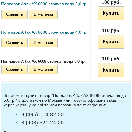
100 руб.
Поплавок Artax AX 6008 стоячая вода 3,0 гр.
Купить
Сравнить
В желания
110 руб.
Поплавок Artax AX 6008 стоячая вода 4,0 гр.
Купить
Сравнить
В желания
110 руб.
Поплавок Artax AX 6008 стоячая вода 5,0 гр.
Сравнить
В желания
Купить
Вы можете купить товар "Поплавок Artax AX 6008 стоячая вода
5,0 гр." с доставкой по Москве или России, оформив заказ
через корзину на сайте или позвонив по телефонам:
8 (495) 514-82-50
8 (903) 521-24-29