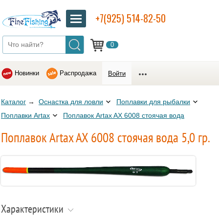
+7(925) 514-82-50
0
Новинки
Распродажа
Войти
Каталог
→
Оснастка для ловли
Поплавки для рыбалки
Поплавки Artax
Поплавок Artax AX 6008 стоячая вода
Поплавок Artax AX 6008 стоячая вода 5,0 гр.
Характеристики