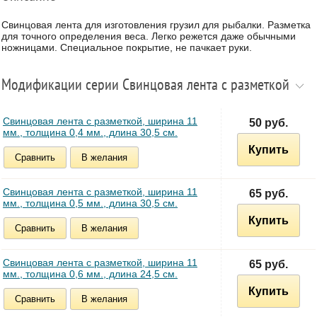
Свинцовая лента для изготовления грузил для рыбалки. Разметка
для точного определения веса. Легко режется даже обычными
ножницами. Специальное покрытие, не пачкает руки.
Модификации серии Свинцовая лента с разметкой
Свинцовая лента с разметкой, ширина 11
50 руб.
мм., толщина 0,4 мм., длина 30,5 см.
Купить
Сравнить
В желания
Свинцовая лента с разметкой, ширина 11
65 руб.
мм., толщина 0,5 мм., длина 30,5 см.
Купить
Сравнить
В желания
Свинцовая лента с разметкой, ширина 11
65 руб.
мм., толщина 0,6 мм., длина 24,5 см.
Купить
Сравнить
В желания