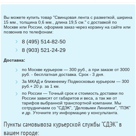
Вы можете купить товар "Свинцовая лента с разметкой, ширина
15 мм., толщина 0,6 мм., длина 19,5 см." с доставкой по
Москве или России, оформив заказ через корзину на сайте или
позвонив по телефонам:
8 (495) 514-82-50
8 (903) 521-24-29
Доставка:
по Москве курьером — 300 руб., а при заказе от 3000
руб. - бесплатная доставка. Срок - 3 дня.
За МКАД и ближнеему Подмосковью курьером — 300
руб.+ 20 р. за 1 км.
по России — Точный срок и стоимость доставки по
России зависят от габаритов и веса, а так же от
тарифов выбранной транспортной компании. Мы
сотрудничаем со "СДЭК", "Деловыми Линиями", "ПЭК"
и др. Уточните эту информацию у консультанта.
Пункты самовывоза курьерской службы "СДЭК" в
вашем городе: