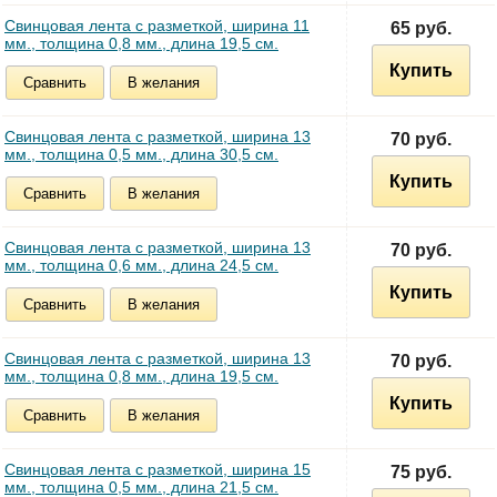
Свинцовая лента с разметкой, ширина 11
65 руб.
мм., толщина 0,8 мм., длина 19,5 см.
Купить
Сравнить
В желания
Свинцовая лента с разметкой, ширина 13
70 руб.
мм., толщина 0,5 мм., длина 30,5 см.
Купить
Сравнить
В желания
Свинцовая лента с разметкой, ширина 13
70 руб.
мм., толщина 0,6 мм., длина 24,5 см.
Купить
Сравнить
В желания
Свинцовая лента с разметкой, ширина 13
70 руб.
мм., толщина 0,8 мм., длина 19,5 см.
Купить
Сравнить
В желания
Свинцовая лента с разметкой, ширина 15
75 руб.
мм., толщина 0,5 мм., длина 21,5 см.