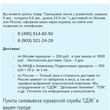
Вы можете купить товар "Свинцовая лента с разметкой, ширина
9 мм., толщина 0,6 мм., длина 24,5 см." с доставкой по Москве
или России, оформив заказ через корзину на сайте или
позвонив по телефонам:
8 (495) 514-82-50
8 (903) 521-24-29
Доставка:
по Москве курьером — 300 руб., а при заказе от 3000
руб. - бесплатная доставка. Срок - 3 дня.
За МКАД и ближнеему Подмосковью курьером — 300
руб.+ 20 р. за 1 км.
по России — Точный срок и стоимость доставки по
России зависят от габаритов и веса, а так же от
тарифов выбранной транспортной компании. Мы
сотрудничаем со "СДЭК", "Деловыми Линиями", "ПЭК"
и др. Уточните эту информацию у консультанта.
Пункты самовывоза курьерской службы "СДЭК" в
вашем городе: