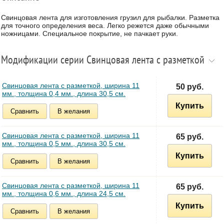
Свинцовая лента для изготовления грузил для рыбалки. Разметка
для точного определения веса. Легко режется даже обычными
ножницами. Специальное покрытие, не пачкает руки.
Модификации серии Свинцовая лента с разметкой
Свинцовая лента с разметкой, ширина 11
50 руб.
мм., толщина 0,4 мм., длина 30,5 см.
Купить
Сравнить
В желания
Свинцовая лента с разметкой, ширина 11
65 руб.
мм., толщина 0,5 мм., длина 30,5 см.
Купить
Сравнить
В желания
Свинцовая лента с разметкой, ширина 11
65 руб.
мм., толщина 0,6 мм., длина 24,5 см.
Купить
Сравнить
В желания