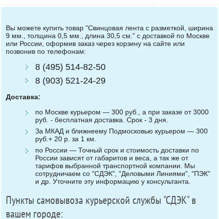
Вы можете купить товар "Свинцовая лента с разметкой, ширина
9 мм., толщина 0,5 мм., длина 30,5 см." с доставкой по Москве
или России, оформив заказ через корзину на сайте или
позвонив по телефонам:
8 (495) 514-82-50
8 (903) 521-24-29
Доставка:
по Москве курьером — 300 руб., а при заказе от 3000
руб. - бесплатная доставка. Срок - 3 дня.
За МКАД и ближнеему Подмосковью курьером — 300
руб.+ 20 р. за 1 км.
по России — Точный срок и стоимость доставки по
России зависят от габаритов и веса, а так же от
тарифов выбранной транспортной компании. Мы
сотрудничаем со "СДЭК", "Деловыми Линиями", "ПЭК"
и др. Уточните эту информацию у консультанта.
Пункты самовывоза курьерской службы "СДЭК" в
вашем городе: