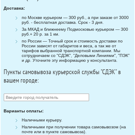
Доставка:
по Москве курьером — 300 руб., а при заказе от 3000
руб. - бесплатная доставка. Срок - 3 дня.
За МКАД и ближнеему Подмосковью курьером — 300
руб.+ 20 р. за 1 км.
по России — Точный срок и стоимость доставки по
России зависят от габаритов и веса, а так же от
тарифов выбранной транспортной компании. Мы
сотрудничаем со "СДЭК", "Деловыми Линиями", "ПЭК"
и др. Уточните эту информацию у консультанта.
Пункты самовывоза курьерской службы "СДЭК" в
вашем городе:
Варианты оплаты:
Наличными курьеру.
Наличными при получении товара самовывозом (на
почте или в пункте самовывоза).