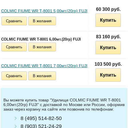
60 300 руб.
COLMIC FIUME WR T-8001 5,00мт.(20гр) FUJI
Купить
Сравнить
В желания
83 160 руб.
COLMIC FIUME WR T-8001 6,00мт.(20гр) FUJI
Сравнить
В желания
Купить
103 500 руб.
COLMIC FIUME WR T-8001 7,00мт.(20гр) FUJI
Купить
Сравнить
В желания
Вы можете купить товар "Удилище COLMIC FIUME WR T-8001
6,00мт.(20гр) FUJI" с доставкой по Москве или России, оформив
заказ через корзину на сайте или позвонив по телефонам:
8 (495) 514-82-50
8 (903) 521-24-29