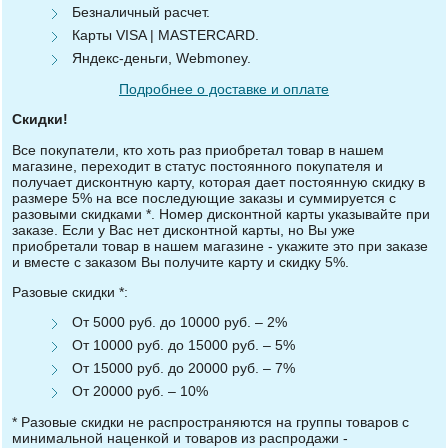
Безналичный расчет.
Карты VISA | MASTERCARD.
Яндекс-деньги, Webmoney.
Подробнее о доставке и оплате
Скидки!
Все покупатели, кто хоть раз приобретал товар в нашем
магазине, переходит в статус постоянного покупателя и
получает дисконтную карту, которая дает постоянную скидку в
размере 5% на все последующие заказы и суммируется с
разовыми скидками *. Номер дисконтной карты указывайте при
заказе. Если у Вас нет дисконтной карты, но Вы уже
приобретали товар в нашем магазине - укажите это при заказе
и вместе с заказом Вы получите карту и скидку 5%.
Разовые скидки *:
От 5000 руб. до 10000 руб. – 2%
От 10000 руб. до 15000 руб. – 5%
От 15000 руб. до 20000 руб. – 7%
От 20000 руб. – 10%
* Разовые скидки не распространяются на группы товаров с
минимальной наценкой и товаров из распродажи -