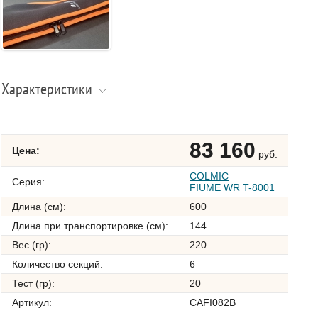
Характеристики
83 160
Цена:
руб.
COLMIC
Серия:
FIUME WR T-8001
Длина (см):
600
Длина при транспортировке (см):
144
Вес (гр):
220
Количество секций:
6
Тест (гр):
20
Артикул:
CAFI082B