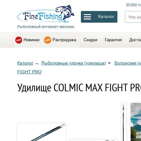
35300 т
Каталог
Рыболовный интернет-магазин
Новинки
Распродажа
Скидки
Гарантия
Доста
Каталог
→
Рыболовные удочки (удилища)
Болонские у
FIGHT PRO
Удилище COLMIC MAX FIGHT PRO 