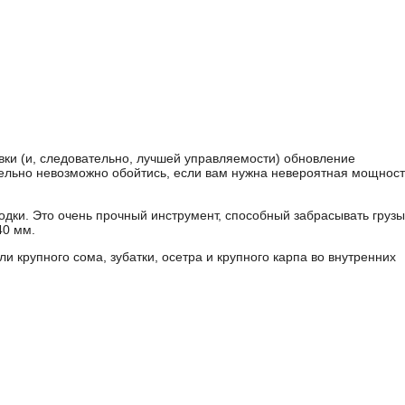
вки (и, следовательно, лучшей управляемости) обновление
тельно невозможно обойтись, если вам нужна невероятная мощност
лодки. Это очень прочный инструмент, способный забрасывать грузы
40 мм.
и крупного сома, зубатки, осетра и крупного карпа во внутренних