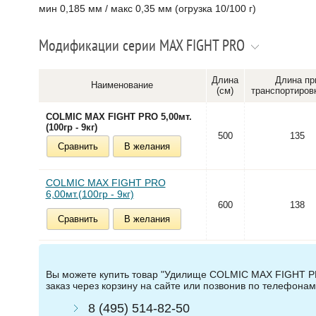
мин 0,185 мм / макс 0,35 мм (огрузка 10/100 г)
Модификации серии MAX FIGHT PRO
Длина
Длина пр
Наименование
(см)
транспортировк
COLMIC MAX FIGHT PRO 5,00мт.
(100гр - 9кг)
500
135
Сравнить
В желания
COLMIC MAX FIGHT PRO
6,00мт.(100гр - 9кг)
600
138
Сравнить
В желания
Вы можете купить товар "Удилище COLMIC MAX FIGHT PRO 
заказ через корзину на сайте или позвонив по телефонам
8 (495) 514-82-50