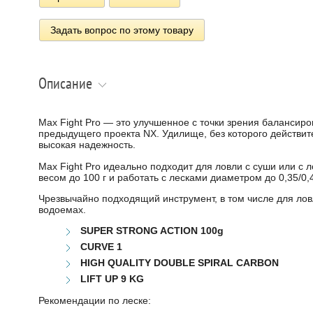
Задать вопрос по этому товару
Описание
Max Fight Pro — это улучшенное с точки зрения балансиро
предыдущего проекта NX. Удилище, без которого действи
высокая надежность.
Max Fight Pro идеально подходит для ловли с суши или с 
весом до 100 г и работать с лесками диаметром до 0,35/0,
Чрезвычайно подходящий инструмент, в том числе для ловл
водоемах.
SUPER STRONG ACTION 100g
CURVE 1
HIGH QUALITY DOUBLE SPIRAL CARBON
LIFT UP 9 KG
Рекомендации по леске: