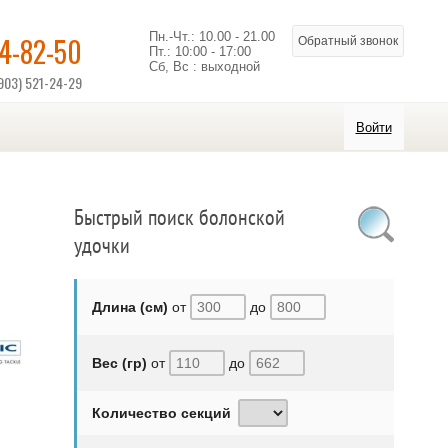
Пн.-Чт.: 10.00 - 21.00
14-82-50
Обратный звонок
Пт.: 10:00 - 17:00
Сб, Вс : выходной
903) 521-24-29
Войти
Быстрый поиск болонской
удочки
Длина (см)
от
до
Вес (гр)
от
до
Количество секций