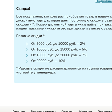
Подробнее
Скидки!
Все покупатели, кто хоть раз приобретал товар в нашем 
дисконтную карту, которая дает постоянную скидку в ра
скидками *. Номер дисконтной карты указывайте при зака
нашем магазине - укажите это при заказе и вместе с зака
Разовые скидки *:
От 5000 руб. до 10000 руб. – 2%
От 10000 руб. до 15000 руб. – 5%
От 15000 руб. до 20000 руб. – 7%
От 20000 руб. – 10%
* Разовые скидки не распространяются на группы товар
уточняйте у менеджера.
Главная
Вопросы-ответы
Отзывы
Новинки
Распрод