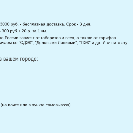
3000 руб. - бесплатная доставка. Срок - 3 дня.
00 руб.+ 20 р. за 1 км.
о России зависят от габаритов и веса, а так же от тарифов
чаем со "СДЭК", "Деловыми Линиями", "ПЭК" и др. Уточните эту
в вашем городе:
на почте или в пункте самовывоза).