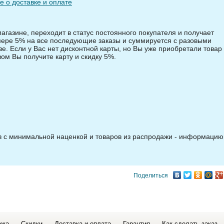
 о доставке и оплате
магазине, переходит в статус постоянного покупателя и получает
змере 5% на все последующие заказы и суммируется с разовыми
зе. Если у Вас нет дисконтной карты, но Вы уже приобретали товар 
зом Вы получите карту и скидку 5%.
ов с минимальной наценкой и товаров из распродажи - информацию
Поделиться
ажа
Скидки
Доставка и оплата
Гарантия
Как сделать заказ