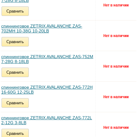
7-28G 8-18LB
Сравнить
спиннинговое ZETRIX AVALANCHE ZAS-
702MH 10-38G 10-20LB
Сравнить
спиннинговое ZETRIX AVALANCHE ZAS-752M
7-28G 8-18LB
Сравнить
спиннинговое ZETRIX AVALANCHE ZAS-772H
16-60G 12-25LB
Сравнить
спиннинговое ZETRIX AVALANCHE ZAS-772L
2-12G 3-8LB
Сравнить