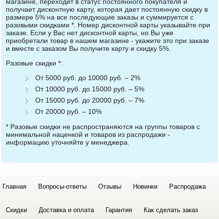
магазине, переходит в статус постоянного покупателя и
получает дисконтную карту, которая дает постоянную скидку в
размере 5% на все последующие заказы и суммируется с
разовыми скидками *. Номер дисконтной карты указывайте при
заказе. Если у Вас нет дисконтной карты, но Вы уже
приобретали товар в нашем магазине - укажите это при заказе
и вместе с заказом Вы получите карту и скидку 5%.
Разовые скидки *:
От 5000 руб. до 10000 руб. – 2%
От 10000 руб. до 15000 руб. – 5%
От 15000 руб. до 20000 руб. – 7%
От 20000 руб. – 10%
* Разовые скидки не распространяются на группы товаров с
минимальной наценкой и товаров из распродажи -
информацию уточняйте у менеджера.
Главная
Вопросы-ответы
Отзывы
Новинки
Распродажа
Скидки
Доставка и оплата
Гарантия
Как сделать заказ