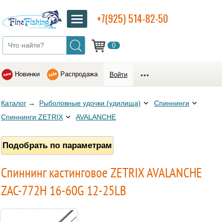
+7(925) 514-82-50
0
Новинки
Распродажа
Войти
Каталог
→
Рыболовные удочки (удилища)
Спиннинги
Спиннинги ZETRIX
AVALANCHE
Подобрать по параметрам
Спиннинг кастинговое ZETRIX AVALANCHE
ZAC-772H 16-60G 12-25LB