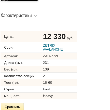
Характеристики
12 330
Цена:
руб.
ZETRIX
Серия:
AVALANCHE
Артикул:
ZAC-772H
Длина (см):
231
Вес (гр):
139
Количество секций:
2
Тест (гр):
16-60
Строй:
Fast
мощность:
Heavy
Сравнить