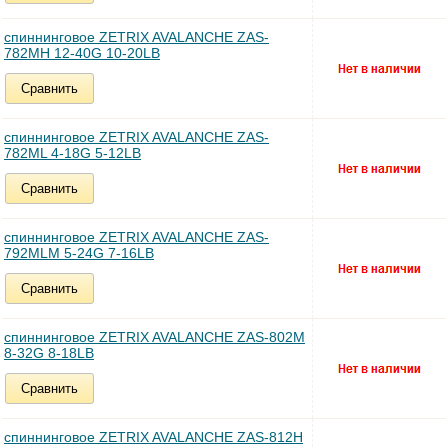
спиннинговое ZETRIX AVALANCHE ZAS-
782MH 12-40G 10-20LB
Сравнить
спиннинговое ZETRIX AVALANCHE ZAS-
782ML 4-18G 5-12LB
Сравнить
спиннинговое ZETRIX AVALANCHE ZAS-
792MLM 5-24G 7-16LB
Сравнить
спиннинговое ZETRIX AVALANCHE ZAS-802M
8-32G 8-18LB
Сравнить
спиннинговое ZETRIX AVALANCHE ZAS-812H