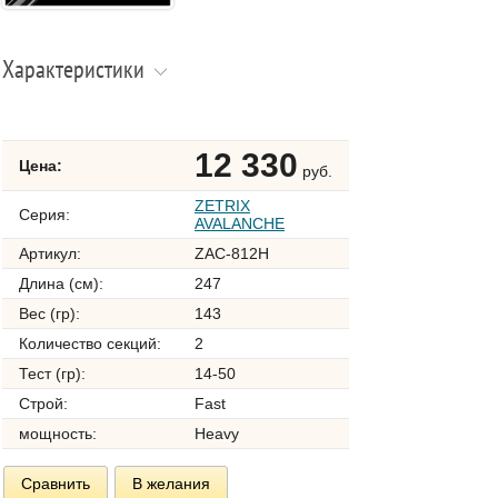
Характеристики
12 330
Цена:
руб.
ZETRIX
Серия:
AVALANCHE
Артикул:
ZAC-812H
Длина (см):
247
Вес (гр):
143
Количество секций:
2
Тест (гр):
14-50
Строй:
Fast
мощность:
Heavy
Сравнить
В желания