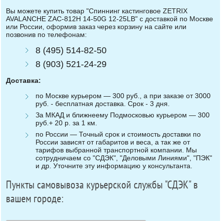
Вы можете купить товар "Спиннинг кастинговое ZETRIX
AVALANCHE ZAC-812H 14-50G 12-25LB" с доставкой по Москве
или России, оформив заказ через корзину на сайте или
позвонив по телефонам:
8 (495) 514-82-50
8 (903) 521-24-29
Доставка:
по Москве курьером — 300 руб., а при заказе от 3000
руб. - бесплатная доставка. Срок - 3 дня.
За МКАД и ближнеему Подмосковью курьером — 300
руб.+ 20 р. за 1 км.
по России — Точный срок и стоимость доставки по
России зависят от габаритов и веса, а так же от
тарифов выбранной транспортной компании. Мы
сотрудничаем со "СДЭК", "Деловыми Линиями", "ПЭК"
и др. Уточните эту информацию у консультанта.
Пункты самовывоза курьерской службы "СДЭК" в
вашем городе: