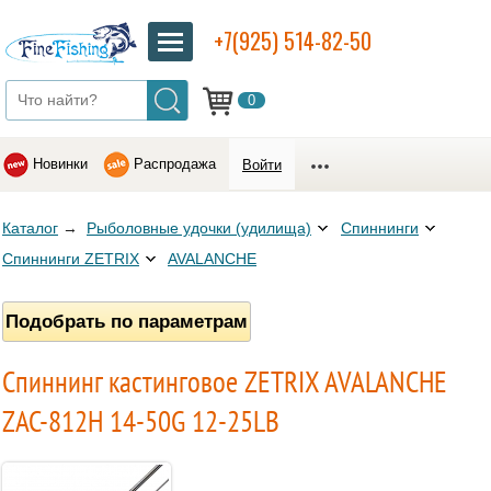
+7(925) 514-82-50
0
Новинки
Распродажа
Войти
Каталог
→
Рыболовные удочки (удилища)
Спиннинги
Спиннинги ZETRIX
AVALANCHE
Подобрать по параметрам
Спиннинг кастинговое ZETRIX AVALANCHE
ZAC-812H 14-50G 12-25LB