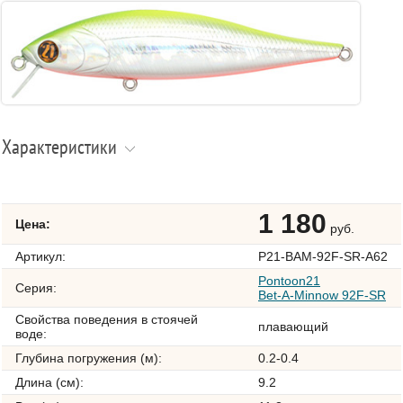
Характеристики
1 180
Цена:
руб.
Артикул:
P21-BAM-92F-SR-A62
Pontoon21
Серия:
Bet-A-Minnow 92F-SR
Свойства поведения в стоячей
плавающий
воде:
Глубина погружения (м):
0.2-0.4
Длина (см):
9.2