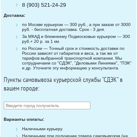
8 (903) 521-24-29
Доставка:
по Москве курьером — 300 руб., а при заказе от 3000
руб. - бесплатная доставка. Срок - 3 дня.
За МКАД и ближнеему Подмосковью курьером — 300
руб.+ 20 р. за 1 км.
по России — Точный срок и стоимость доставки по
России зависят от габаритов и веса, а так же от
тарифов выбранной транспортной компании. Мы
сотрудничаем со "СДЭК", "Деловыми Линиями", "ПЭК"
и др. Уточните эту информацию у консультанта.
Пункты самовывоза курьерской службы "СДЭК" в
вашем городе:
Варианты оплаты:
Наличными курьеру.
Наличными при получении товара самовывозом (на