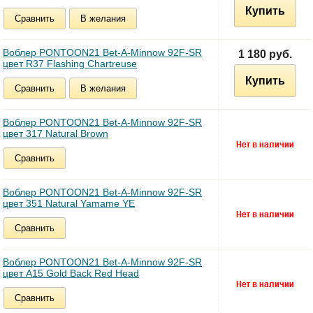
Купить
Сравнить
В желания
Воблер PONTOON21 Bet-A-Minnow 92F-SR
1 180 руб.
цвет R37 Flashing Chartreuse
Купить
Сравнить
В желания
Воблер PONTOON21 Bet-A-Minnow 92F-SR
цвет 317 Natural Brown
Сравнить
Воблер PONTOON21 Bet-A-Minnow 92F-SR
цвет 351 Natural Yamame YE
Сравнить
Воблер PONTOON21 Bet-A-Minnow 92F-SR
цвет A15 Gold Back Red Head
Сравнить