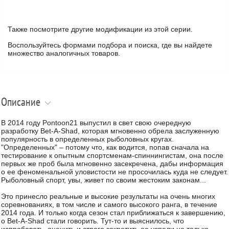
Также посмотрите другие модификации из этой серии.
Воспользуйтесь формами подбора и поиска, где вы найдете
множество аналогичных товаров.
Описание
В 2014 году Pontoon21 выпустил в свет свою очередную
разработку Bet-A-Shad, которая мгновенно обрела заслуженную
популярность в определенных рыболовных кругах.
"Определенных" – потому что, как водится, попав сначала на
тестирование к опытным спортсменам-спиннингистам, она после
первых же проб была мгновенно засекречена, дабы информация
о ее феноменальной уловистости не просочилась куда не следует.
Рыболовный спорт, увы, живет по своим жестоким законам...
Это принесло реальные и высокие результаты на очень многих
соревнованиях, в том числе и самого высокого ранга, в течение
2014 года. И только когда сезон стал приближаться к завершению,
о Bet-A-Shad стали говорить. Тут-то и выяснилось, что