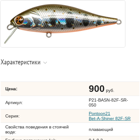
Характеристики
900
Цена:
руб.
P21-BASN-82F-SR-
Артикул:
050
Pontoon21
Серия:
Bet-A-Shiner 82F-SR
Свойства поведения в стоячей
плавающий
воде: