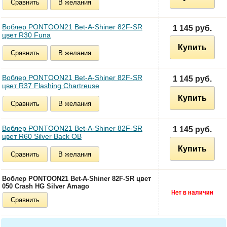
Сравнить
В желания
Воблер PONTOON21 Bet-A-Shiner 82F-SR
1 145 руб.
цвет R30 Funa
Купить
Сравнить
В желания
Воблер PONTOON21 Bet-A-Shiner 82F-SR
1 145 руб.
цвет R37 Flashing Chartreuse
Купить
Сравнить
В желания
Воблер PONTOON21 Bet-A-Shiner 82F-SR
1 145 руб.
цвет R60 Silver Back OB
Купить
Сравнить
В желания
Воблер PONTOON21 Bet-A-Shiner 82F-SR цвет
050 Crash HG Silver Amago
Сравнить