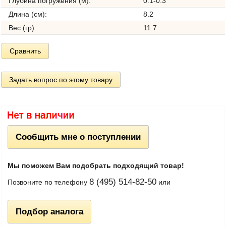
Глубина погружения (м):
0.1-0.3
Длина (см):
8.2
Вес (гр):
11.7
Сравнить
Задать вопрос по этому товару
Сообщить мне о поступлении
Мы поможем Вам подобрать подходящий товар!
8 (495) 514-82-50
Позвоните по телефону
или
Подбор аналога