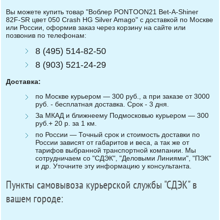
Вы можете купить товар "Воблер PONTOON21 Bet-A-Shiner
82F-SR цвет 050 Crash HG Silver Amago" с доставкой по Москве
или России, оформив заказ через корзину на сайте или
позвонив по телефонам:
8 (495) 514-82-50
8 (903) 521-24-29
Доставка:
по Москве курьером — 300 руб., а при заказе от 3000
руб. - бесплатная доставка. Срок - 3 дня.
За МКАД и ближнеему Подмосковью курьером — 300
руб.+ 20 р. за 1 км.
по России — Точный срок и стоимость доставки по
России зависят от габаритов и веса, а так же от
тарифов выбранной транспортной компании. Мы
сотрудничаем со "СДЭК", "Деловыми Линиями", "ПЭК"
и др. Уточните эту информацию у консультанта.
Пункты самовывоза курьерской службы "СДЭК" в
вашем городе: