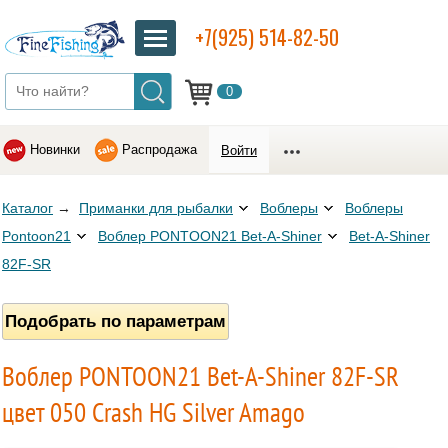
+7(925) 514-82-50
0
Новинки
Распродажа
Войти
Каталог
→
Приманки для рыбалки
Воблеры
Воблеры
Pontoon21
Воблер PONTOON21 Bet-A-Shiner
Bet-A-Shiner
82F-SR
Подобрать по параметрам
Воблер PONTOON21 Bet-A-Shiner 82F-SR
цвет 050 Crash HG Silver Amago