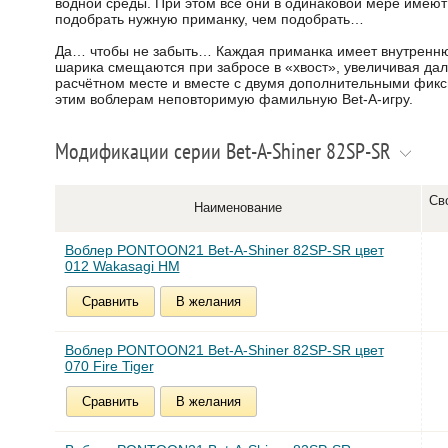
водной среды. При этом все они в одинаковой мере имеют 
подобрать нужную приманку, чем подобрать…
Да… чтобы не забыть… Каждая приманка имеет внутреннюю
шарика смещаются при забросе в «хвост», увеличивая дал
расчётном месте и вместе с двумя дополнительными фикс
этим воблерам неповторимую фамильную Bet-A-игру.
Модификации серии Bet-A-Shiner 82SP-SR
Св
Наименование
Воблер PONTOON21 Bet-A-Shiner 82SP-SR цвет
012 Wakasagi HM
Сравнить
В желания
Воблер PONTOON21 Bet-A-Shiner 82SP-SR цвет
070 Fire Tiger
Сравнить
В желания