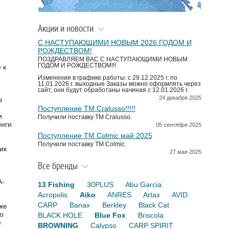
Акции и новости
С НАСТУПАЮЩИМИ НОВЫМ 2026 ГОДОМ И
РОЖДЕСТВОМ!
ПОЗДРАВЛЯЕМ ВАС С НАСТУПАЮЩИМИ НОВЫМ
ГОДОМ И РОЖДЕСТВОМ!!!
 к
Изменения в графике работы: с 29.12.2025 г. по
11.01.2026 г. выходные Заказы можно оформлять через
сайт, они будут обработаны начиная с 12.01.2026 г.
24 декабря 2025
е
Поступление TM Cralusso!!!!!
и
Получили поставку ТМ Cralusso.
инги
05 сентября 2025
Поступление TM Colmic май 2025
Получили поставку ТМ Colmic.
ик
27 мая 2025
Все бренды
A-
13 Fishing
30PLUS
Abu Garcia
Acropolis
Aiko
ANRES
Artax
AVID
CARP
Banax
Berkley
Black Cat
же
о
BLACK HOLE
Blue Fox
Briscola
е
BROWNING
Calypso
CARP SPIRIT