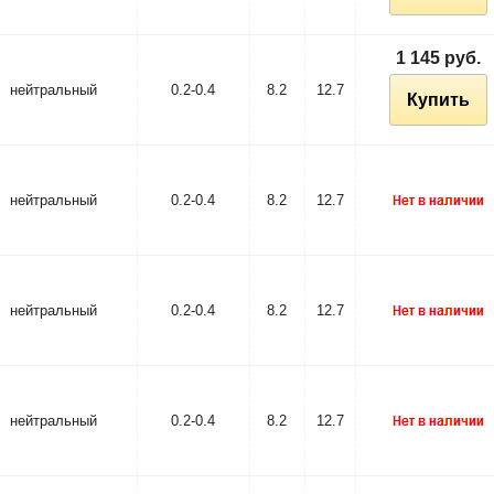
1 145 руб.
нейтральный
0.2-0.4
8.2
12.7
Купить
нейтральный
0.2-0.4
8.2
12.7
нейтральный
0.2-0.4
8.2
12.7
нейтральный
0.2-0.4
8.2
12.7