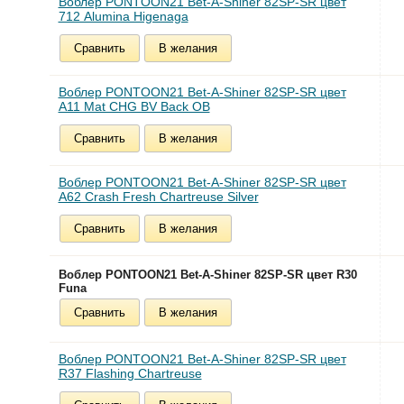
Воблер PONTOON21 Bet-A-Shiner 82SP-SR цвет
712 Alumina Higenaga
Сравнить
В желания
Воблер PONTOON21 Bet-A-Shiner 82SP-SR цвет
A11 Mat CHG BV Back OB
Сравнить
В желания
Воблер PONTOON21 Bet-A-Shiner 82SP-SR цвет
A62 Crash Fresh Chartreuse Silver
Сравнить
В желания
Воблер PONTOON21 Bet-A-Shiner 82SP-SR цвет R30
Funa
Сравнить
В желания
Воблер PONTOON21 Bet-A-Shiner 82SP-SR цвет
R37 Flashing Chartreuse