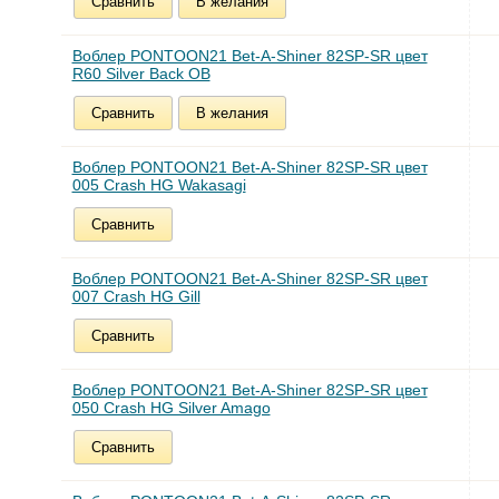
Сравнить
В желания
Воблер PONTOON21 Bet-A-Shiner 82SP-SR цвет
R60 Silver Back OB
Сравнить
В желания
Воблер PONTOON21 Bet-A-Shiner 82SP-SR цвет
005 Crash HG Wakasagi
Сравнить
Воблер PONTOON21 Bet-A-Shiner 82SP-SR цвет
007 Crash HG Gill
Сравнить
Воблер PONTOON21 Bet-A-Shiner 82SP-SR цвет
050 Crash HG Silver Amago
Сравнить