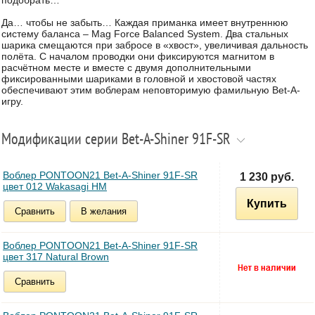
подобрать…
Да… чтобы не забыть… Каждая приманка имеет внутреннюю
систему баланса – Mag Force Balanced System. Два стальных
шарика смещаются при забросе в «хвост», увеличивая дальность
полёта. С началом проводки они фиксируются магнитом в
расчётном месте и вместе с двумя дополнительными
фиксированными шариками в головной и хвостовой частях
обеспечивают этим воблерам неповторимую фамильную Bet-A-
игру.
Модификации серии Bet-A-Shiner 91F-SR
Воблер PONTOON21 Bet-A-Shiner 91F-SR
1 230 руб.
цвет 012 Wakasagi HM
Купить
Сравнить
В желания
Воблер PONTOON21 Bet-A-Shiner 91F-SR
цвет 317 Natural Brown
Сравнить