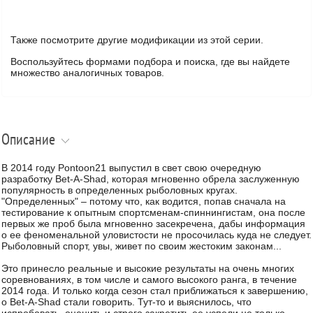
Также посмотрите другие модификации из этой серии.
Воспользуйтесь формами подбора и поиска, где вы найдете
множество аналогичных товаров.
Описание
В 2014 году Pontoon21 выпустил в свет свою очередную
разработку Bet-A-Shad, которая мгновенно обрела заслуженную
популярность в определенных рыболовных кругах.
"Определенных" – потому что, как водится, попав сначала на
тестирование к опытным спортсменам-спиннингистам, она после
первых же проб была мгновенно засекречена, дабы информация
о ее феноменальной уловистости не просочилась куда не следует.
Рыболовный спорт, увы, живет по своим жестоким законам...
Это принесло реальные и высокие результаты на очень многих
соревнованиях, в том числе и самого высокого ранга, в течение
2014 года. И только когда сезон стал приближаться к завершению,
о Bet-A-Shad стали говорить. Тут-то и выяснилось, что