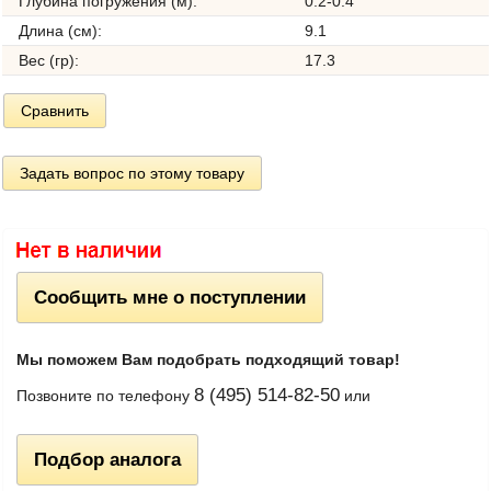
Глубина погружения (м):
0.2-0.4
Длина (см):
9.1
Вес (гр):
17.3
Сравнить
Задать вопрос по этому товару
Сообщить мне о поступлении
Мы поможем Вам подобрать подходящий товар!
8 (495) 514-82-50
Позвоните по телефону
или
Подбор аналога