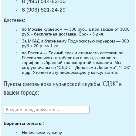
8 (495) 514-82-50
8 (903) 521-24-29
Доставка:
по Москве курьером — 300 руб., а при заказе от 3000
руб. - бесплатная доставка. Срок - 3 дня.
За МКАД и ближнеему Подмосковью курьером — 300
руб.+ 20 р. за 1 км.
по России — Точный срок и стоимость доставки по
России зависят от габаритов и веса, а так же от
тарифов выбранной транспортной компании. Мы
сотрудничаем со "СДЭК", "Деловыми Линиями", "ПЭК"
и др. Уточните эту информацию у консультанта.
Пункты самовывоза курьерской службы "СДЭК" в
вашем городе:
Варианты оплаты:
Наличными курьеру.