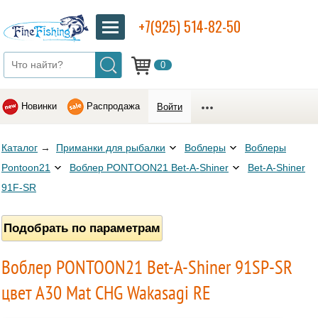
+7(925) 514-82-50
0
Новинки
Распродажа
Войти
Каталог
→
Приманки для рыбалки
Воблеры
Воблеры
Pontoon21
Воблер PONTOON21 Bet-A-Shiner
Bet-A-Shiner
91F-SR
Подобрать по параметрам
Воблер PONTOON21 Bet-A-Shiner 91SP-SR
цвет A30 Mat CHG Wakasagi RE