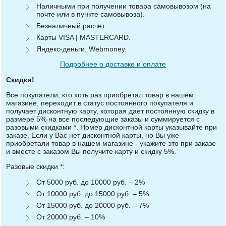
Наличными при получении товара самовывозом (на
почте или в пункте самовывоза).
Безналичный расчет.
Карты VISA | MASTERCARD.
Яндекс-деньги, Webmoney.
Подробнее о доставке и оплате
Скидки!
Все покупатели, кто хоть раз приобретал товар в нашем
магазине, переходит в статус постоянного покупателя и
получает дисконтную карту, которая дает постоянную скидку в
размере 5% на все последующие заказы и суммируется с
разовыми скидками *. Номер дисконтной карты указывайте при
заказе. Если у Вас нет дисконтной карты, но Вы уже
приобретали товар в нашем магазине - укажите это при заказе
и вместе с заказом Вы получите карту и скидку 5%.
Разовые скидки *:
От 5000 руб. до 10000 руб. – 2%
От 10000 руб. до 15000 руб. – 5%
От 15000 руб. до 20000 руб. – 7%
От 20000 руб. – 10%