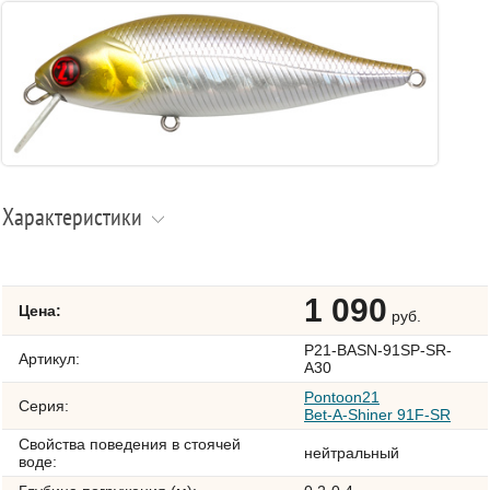
Характеристики
1 090
Цена:
руб.
P21-BASN-91SP-SR-
Артикул:
A30
Pontoon21
Серия:
Bet-A-Shiner 91F-SR
Свойства поведения в стоячей
нейтральный
воде: