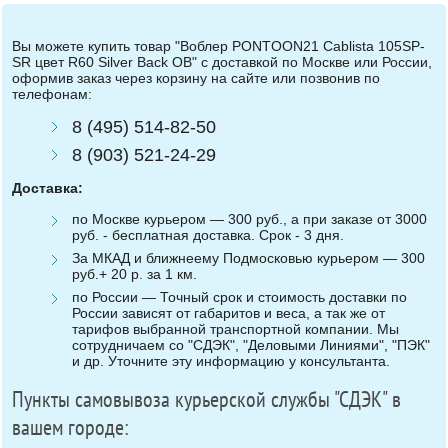
Вы можете купить товар "Воблер PONTOON21 Cablista 105SP-
SR цвет R60 Silver Back OB" с доставкой по Москве или России,
оформив заказ через корзину на сайте или позвонив по
телефонам:
8 (495) 514-82-50
8 (903) 521-24-29
Доставка:
по Москве курьером — 300 руб., а при заказе от 3000
руб. - бесплатная доставка. Срок - 3 дня.
За МКАД и ближнеему Подмосковью курьером — 300
руб.+ 20 р. за 1 км.
по России — Точный срок и стоимость доставки по
России зависят от габаритов и веса, а так же от
тарифов выбранной транспортной компании. Мы
сотрудничаем со "СДЭК", "Деловыми Линиями", "ПЭК"
и др. Уточните эту информацию у консультанта.
Пункты самовывоза курьерской службы "СДЭК" в
вашем городе: