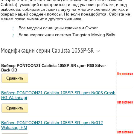
Cablista), умеющий подстроиться и под условия рыбалки, и под
рыболова, собирается ловить щуку на многочисленных речках и
озерах нашей средней полосы. Но если понадобится, Cablista не
менее ловко выманит и другого хищника.
Все модели оснащены крючками Owner
Балансировочная система Tungsten Moving Balls
Модификации серии Cablista 105SP-SR
Воблер PONTOON21 Cablista 105SP-SR цвет R60 Silver
Back OB
Сравнить
Воблер PONTOON21 Cablista 105SP-SR цвет №005 Crash
HG Wakasagi
Сравнить
Воблер PONTOON21 Cablista 105SP-SR цвет №012
Wakasagi HM