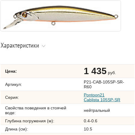
Характеристики
1 435
Цена:
руб.
P21-CAB-105SP-SR-
Артикул:
R60
Pontoon21
Серия:
Cablista 105SP-SR
Свойства поведения в стоячей
нейтральный
воде:
Глубина погружения (м):
0.4-0.6
Длина (см):
10.5