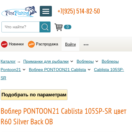
+7(925) 514-82-50
0
Новинки
Распродажа
Войти
Каталог
→
Приманки для рыбалки
Воблеры
Воблеры
Pontoon21
Воблер PONTOON21 Cablista
Cablista 105SP-
SR
Подобрать по параметрам
Воблер PONTOON21 Cablista 105SP-SR цвет
R60 Silver Back OB