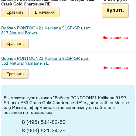
Crash Gold Chartreuse RE
Купить
Сравнить
В желания
Воблер PONTOON21 Kalikana 91SP-SR цвет
317 Natural Brown
Сравнить
Воблер PONTOON21 Kalikana 91SP-SR цвет
351 Natural Yamame YE
Сравнить
Вы можете купить товар "Воблер PONTOON21 Kalikana 91SP-
SR цвет A63 Crash Gold Chartreuse RE" с доставкой по Москве
или России, оформив заказ через корзину на сайте или
позвонив по телефонам:
8 (495) 514-82-50
8 (903) 521-24-29