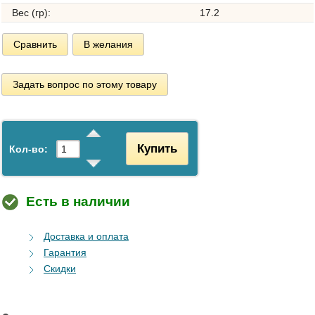
Вес (гр):
17.2
Сравнить
В желания
Задать вопрос по этому товару
Купить
Кол-во:
Есть в наличии
Доставка и оплата
Гарантия
Скидки