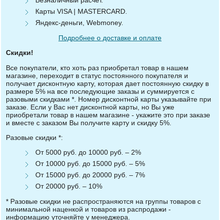
Безналичный расчет.
Карты VISA | MASTERCARD.
Яндекс-деньги, Webmoney.
Подробнее о доставке и оплате
Скидки!
Все покупатели, кто хоть раз приобретал товар в нашем
магазине, переходит в статус постоянного покупателя и
получает дисконтную карту, которая дает постоянную скидку в
размере 5% на все последующие заказы и суммируется с
разовыми скидками *. Номер дисконтной карты указывайте при
заказе. Если у Вас нет дисконтной карты, но Вы уже
приобретали товар в нашем магазине - укажите это при заказе
и вместе с заказом Вы получите карту и скидку 5%.
Разовые скидки *:
От 5000 руб. до 10000 руб. – 2%
От 10000 руб. до 15000 руб. – 5%
От 15000 руб. до 20000 руб. – 7%
От 20000 руб. – 10%
* Разовые скидки не распространяются на группы товаров с
минимальной наценкой и товаров из распродажи -
информацию уточняйте у менеджера.