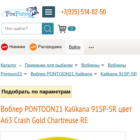
+7(925) 514-82-50
0
Новинки
Распродажа
Войти
Каталог
→
Приманки для рыбалки
Воблеры
Воблеры
Pontoon21
Воблер PONTOON21 Kalikana
Kalikana 91SP-SR
Подобрать по параметрам
Воблер PONTOON21 Kalikana 91SP-SR цвет
A63 Crash Gold Chartreuse RE