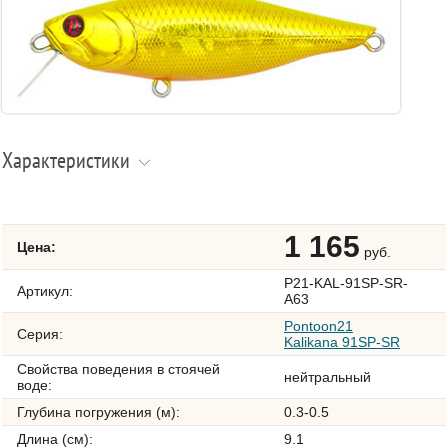
Характеристики
1 165
Цена:
руб.
P21-KAL-91SP-SR-
Артикул:
A63
Pontoon21
Серия:
Kalikana 91SP-SR
Свойства поведения в стоячей
нейтральный
воде:
Глубина погружения (м):
0.3-0.5
Длина (см):
9.1