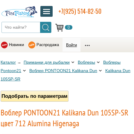
+7(925) 514-82-50
0
Новинки
Распродажа
Войти
Каталог
→
Приманки для рыбалки
Воблеры
Воблеры
Pontoon21
Воблер PONTOON21 Kalikana Dun
Kalikana Dun
105SP-SR
Подобрать по параметрам
Воблер PONTOON21 Kalikana Dun 105SP-SR
цвет 712 Alumina Higenaga