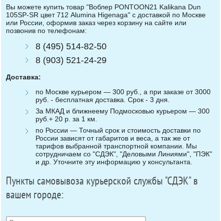
Вы можете купить товар "Воблер PONTOON21 Kalikana Dun
105SP-SR цвет 712 Alumina Higenaga" с доставкой по Москве
или России, оформив заказ через корзину на сайте или
позвонив по телефонам:
8 (495) 514-82-50
8 (903) 521-24-29
Доставка:
по Москве курьером — 300 руб., а при заказе от 3000
руб. - бесплатная доставка. Срок - 3 дня.
За МКАД и ближнеему Подмосковью курьером — 300
руб.+ 20 р. за 1 км.
по России — Точный срок и стоимость доставки по
России зависят от габаритов и веса, а так же от
тарифов выбранной транспортной компании. Мы
сотрудничаем со "СДЭК", "Деловыми Линиями", "ПЭК"
и др. Уточните эту информацию у консультанта.
Пункты самовывоза курьерской службы "СДЭК" в
вашем городе: