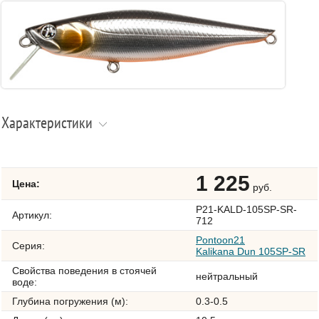
Характеристики
1 225
Цена:
руб.
P21-KALD-105SP-SR-
Артикул:
712
Pontoon21
Серия:
Kalikana Dun 105SP-SR
Свойства поведения в стоячей
нейтральный
воде:
Глубина погружения (м):
0.3-0.5