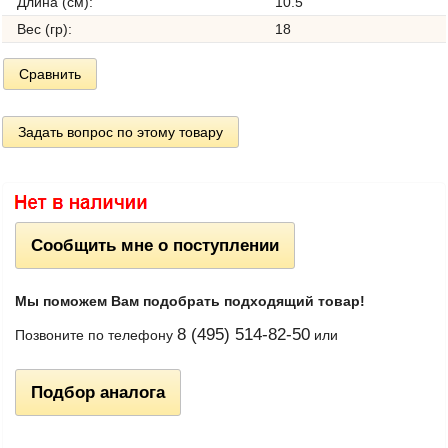
Длина (см):
10.5
Вес (гр):
18
Сравнить
Задать вопрос по этому товару
Сообщить мне о поступлении
Мы поможем Вам подобрать подходящий товар!
8 (495) 514-82-50
Позвоните по телефону
или
Подбор аналога