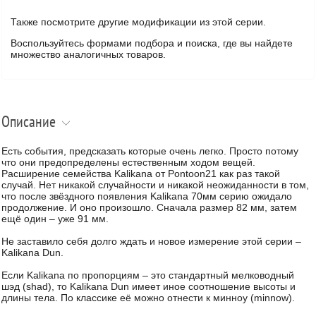
Также посмотрите другие модификации из этой серии.
Воспользуйтесь формами подбора и поиска, где вы найдете
множество аналогичных товаров.
Описание
Есть события, предсказать которые очень легко. Просто потому
что они предопределены естественным ходом вещей.
Расширение семейства Kalikana от Pontoon21 как раз такой
случай. Нет никакой случайности и никакой неожиданности в том,
что после звёздного появления Kalikana 70мм серию ожидало
продолжение. И оно произошло. Сначала размер 82 мм, затем
ещё один – уже 91 мм.
Не заставило себя долго ждать и новое измерение этой серии –
Kalikana Dun.
Если Kalikana по пропорциям – это стандартный мелководный
шэд (shad), то Kalikana Dun имеет иное соотношение высоты и
длины тела. По классике её можно отнести к минноу (minnow).