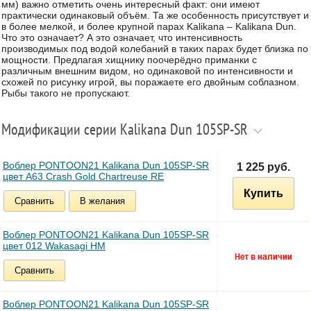
мм) важно отметить очень интересный факт: они имеют
практически одинаковый объём. Та же особенность присутствует и
в более мелкой, и более крупной парах Kalikana – Kalikana Dun.
Что это означает? А это означает, что интенсивность
производимых под водой колебаний в таких парах будет близка по
мощности. Предлагая хищнику поочерёдно приманки с
различным внешним видом, но одинаковой по интенсивности и
схожей по рисунку игрой, вы поражаете его двойным соблазном.
Рыбы такого не пропускают.
Модификации серии Kalikana Dun 105SP-SR
Воблер PONTOON21 Kalikana Dun 105SP-SR
1 225 руб.
цвет A63 Crash Gold Chartreuse RE
Купить
Сравнить
В желания
Воблер PONTOON21 Kalikana Dun 105SP-SR
цвет 012 Wakasagi HM
Сравнить
Воблер PONTOON21 Kalikana Dun 105SP-SR