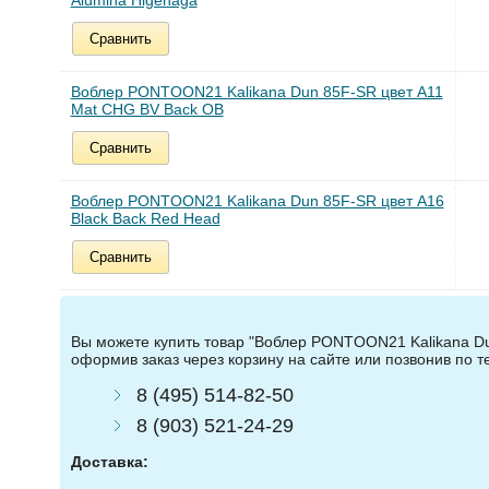
Alumina Higenaga
Сравнить
Воблер PONTOON21 Kalikana Dun 85F-SR цвет A11
Mat CHG BV Back OB
Сравнить
Воблер PONTOON21 Kalikana Dun 85F-SR цвет A16
Black Back Red Head
Сравнить
Вы можете купить товар "Воблер PONTOON21 Kalikana Dun
оформив заказ через корзину на сайте или позвонив по 
8 (495) 514-82-50
8 (903) 521-24-29
Доставка: