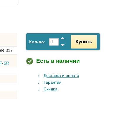
Купить
.
Кол-во:
SR-317
Есть в наличии
5F-SR
Доставка и оплата
Гарантия
Скидки