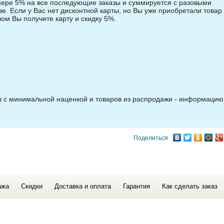
змере 5% на все последующие заказы и суммируется с разовыми
зе. Если у Вас нет дисконтной карты, но Вы уже приобретали товар 
зом Вы получите карту и скидку 5%.
ов с минимальной наценкой и товаров из распродажи - информацию
Поделиться
ажа
Скидки
Доставка и оплата
Гарантия
Как сделать заказ