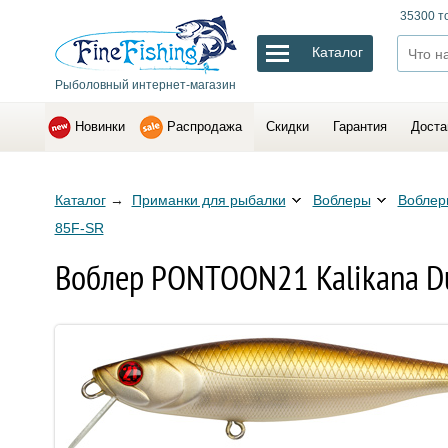
35300 т
Каталог
Рыболовный интернет-магазин
Новинки
Распродажа
Скидки
Гарантия
Доста
Каталог
→
Приманки для рыбалки
Воблеры
Воблер
85F-SR
Воблер PONTOON21 Kalikana Du