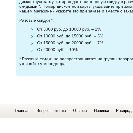
дисконтную карту, которая дает постоянную скидку в ра
скидками *. Номер дисконтной карты указывайте при зака
нашем магазине - укажите это при заказе и вместе с зака
Разовые скидки *:
От 5000 руб. до 10000 руб. – 2%
От 10000 руб. до 15000 руб. – 5%
От 15000 руб. до 20000 руб. – 7%
От 20000 руб. – 10%
* Разовые скидки не распространяются на группы товар
уточняйте у менеджера.
Главная
Вопросы-ответы
Отзывы
Новинки
Распрод