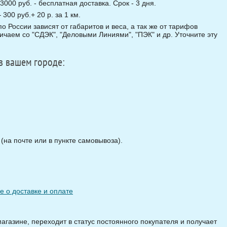
3000 руб. - бесплатная доставка. Срок - 3 дня.
00 руб.+ 20 р. за 1 км.
о России зависят от габаритов и веса, а так же от тарифов
чаем со "СДЭК", "Деловыми Линиями", "ПЭК" и др. Уточните эту
в вашем городе:
на почте или в пункте самовывоза).
 о доставке и оплате
магазине, переходит в статус постоянного покупателя и получает