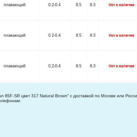
плавающий
0.2-0.4
8.5
8.3
плавающий
0.2-0.4
8.5
8.3
плавающий
0.2-0.4
8.5
8.3
 85F-SR цвет 317 Natural Brown" с доставкой по Москве или Росси
телефонам: