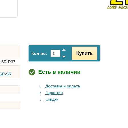
Купить
.
Кол-во:
-SR-R37
Есть в наличии
5SP-SR
Доставка и оплата
Гарантия
Скидки