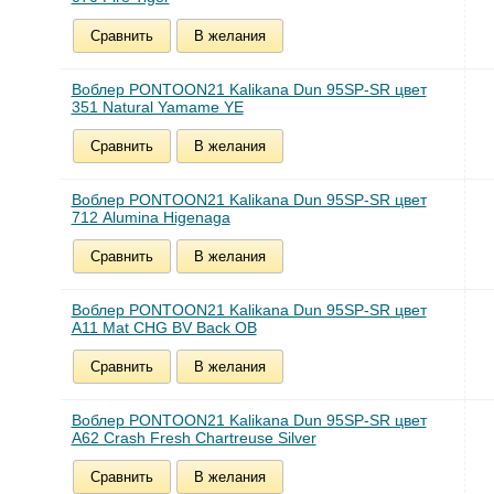
Сравнить
В желания
Воблер PONTOON21 Kalikana Dun 95SP-SR цвет
351 Natural Yamame YE
Сравнить
В желания
Воблер PONTOON21 Kalikana Dun 95SP-SR цвет
712 Alumina Higenaga
Сравнить
В желания
Воблер PONTOON21 Kalikana Dun 95SP-SR цвет
A11 Mat CHG BV Back OB
Сравнить
В желания
Воблер PONTOON21 Kalikana Dun 95SP-SR цвет
A62 Crash Fresh Chartreuse Silver
Сравнить
В желания