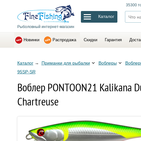
35300 т
Каталог
Рыболовный интернет-магазин
Новинки
Распродажа
Скидки
Гарантия
Доста
Каталог
→
Приманки для рыбалки
Воблеры
Воблер
95SP-SR
Воблер PONTOON21 Kalikana Du
Chartreuse