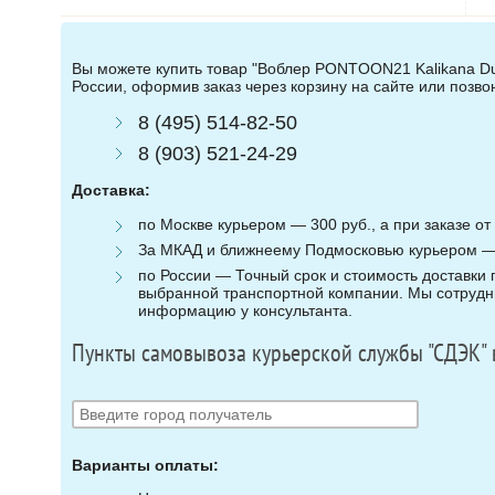
Вы можете купить товар "Воблер PONTOON21 Kalikana Dun
России, оформив заказ через корзину на сайте или позв
8 (495) 514-82-50
8 (903) 521-24-29
Доставка:
по Москве курьером — 300 руб., а при заказе от 
За МКАД и ближнеему Подмосковью курьером — 3
по России — Точный срок и стоимость доставки п
выбранной транспортной компании. Мы сотрудни
информацию у консультанта.
Пункты самовывоза курьерской службы "СДЭК" 
Варианты оплаты: