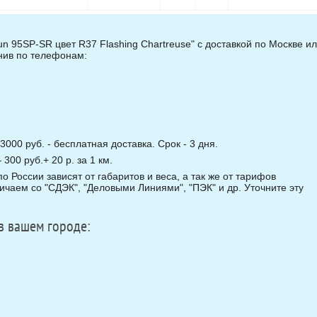
 95SP-SR цвет R37 Flashing Chartreuse" с доставкой по Москве и
онив по телефонам:
3000 руб. - бесплатная доставка. Срок - 3 дня.
00 руб.+ 20 р. за 1 км.
о России зависят от габаритов и веса, а так же от тарифов
чаем со "СДЭК", "Деловыми Линиями", "ПЭК" и др. Уточните эту
в вашем городе: