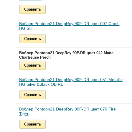
Сравнить
Воблер Pontoon21 DeepRey 90F-DR цвет 007 Crash
HG Gill
Сравнить
Воблер Pontoon21 DeepRey 90F-DR цвет 042 Matte
Chartreuse Perch
Сравнить
Воблер Pontoon21 DeepRey 90F-DR цвет 051 Metallic
HG Silver&Black OB RE
Сравнить
Воблер Pontoon21 DeepRey 90F-DR цвет 070 Fire
Tiger
Сравнить