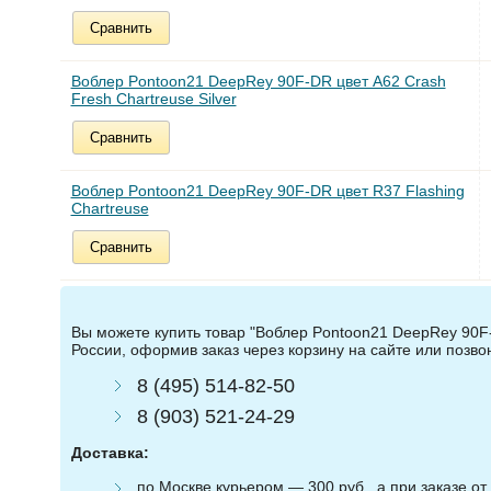
Сравнить
Воблер Pontoon21 DeepRey 90F-DR цвет A62 Crash
Fresh Chartreuse Silver
Сравнить
Воблер Pontoon21 DeepRey 90F-DR цвет R37 Flashing
Chartreuse
Сравнить
Вы можете купить товар "Воблер Pontoon21 DeepRey 90F-D
России, оформив заказ через корзину на сайте или позв
8 (495) 514-82-50
8 (903) 521-24-29
Доставка:
по Москве курьером — 300 руб., а при заказе от 