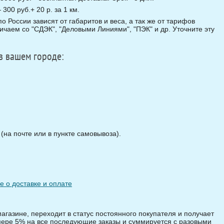
00 руб.+ 20 р. за 1 км.
о России зависят от габаритов и веса, а так же от тарифов
чаем со "СДЭК", "Деловыми Линиями", "ПЭК" и др. Уточните эту
в вашем городе:
на почте или в пункте самовывоза).
 о доставке и оплате
магазине, переходит в статус постоянного покупателя и получает
змере 5% на все последующие заказы и суммируется с разовыми