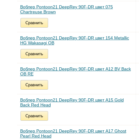
Воблер Pontoon21 DeepRey 90F-DR цвет 075
Chartreuse Brown
Сравнить
Воблер Pontoon21 DeepRey 90F-DR цвет 154 Metallic
HG Wakasagi OB
Сравнить
Воблер Pontoon21 DeepRey 90F-DR цвет A12 BV Back
OB RE
Сравнить
Воблер Pontoon21 DeepRey 90F-DR цвет A15 Gold
Back Red Head
Сравнить
Воблер Pontoon21 DeepRey 90F-DR цвет A17 Ghost
Pearl Red Head