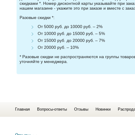
скидками *. Номер дисконтной карты указывайте при зака
нашем магазине - укажите это при заказе и вместе с зака
Разовые скидки *:
От 5000 руб. до 10000 руб. – 2%
От 10000 руб. до 15000 руб. – 5%
От 15000 руб. до 20000 руб. – 7%
От 20000 руб. – 10%
* Разовые скидки не распространяются на группы товар
уточняйте у менеджера.
Главная
Вопросы-ответы
Отзывы
Новинки
Распрод