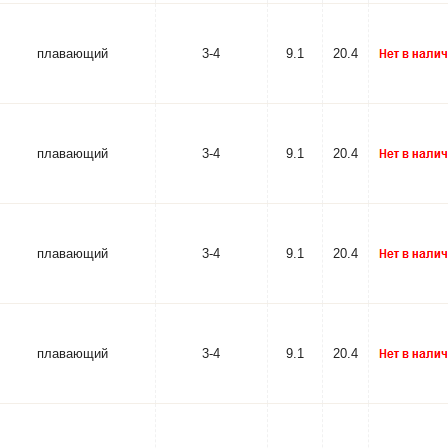
плавающий
3-4
9.1
20.4
плавающий
3-4
9.1
20.4
плавающий
3-4
9.1
20.4
плавающий
3-4
9.1
20.4