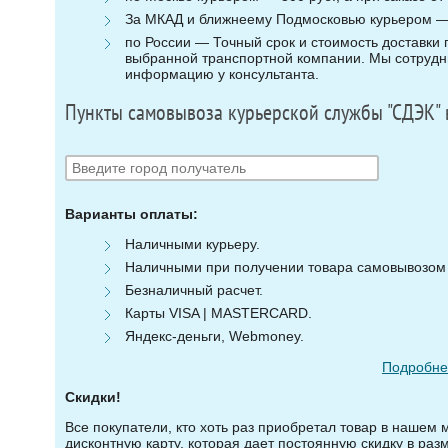
За МКАД и ближнеему Подмосковью курьером — 3
по России — Точный срок и стоимость доставки п
выбранной транспортной компании. Мы сотрудни
информацию у консультанта.
Пункты самовывоза курьерской службы "СДЭК" 
Варианты оплаты:
Наличными курьеру.
Наличными при получении товара самовывозом (
Безналичный расчет.
Карты VISA | MASTERCARD.
Яндекс-деньги, Webmoney.
Подробнее
Скидки!
Все покупатели, кто хоть раз приобретал товар в нашем 
дисконтную карту, которая дает постоянную скидку в ра