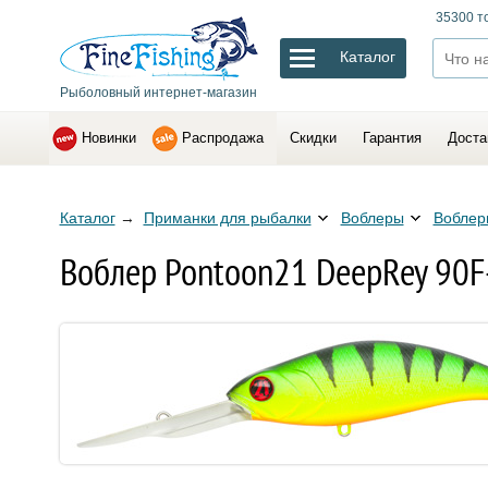
35300 т
Каталог
Рыболовный интернет-магазин
Новинки
Распродажа
Скидки
Гарантия
Доста
Каталог
→
Приманки для рыбалки
Воблеры
Воблер
Воблер Pontoon21 DeepRey 90F-