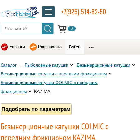
+7(925) 514-82-50
0
Новинки
Распродажа
Войти
Каталог
→
Рыболовные катушки
Безынерционные катушки
Безынерционные катушки с передним фрикционом
Безынерционные катушки COLMIC с передним
фрикционом
KAZIMA
Подобрать по параметрам
Безынерционные катушки COLMIC с
передним фрикционом KAZIMA