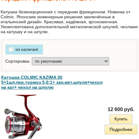
Катушка безинерционная с передним фрикционом. Новинка от
Colmic. Японские инженерные решения заключённые в
итальянский дизайн. Красивая, надёжная, зргономичная.
Укомплектована дополнительной металлической шпулей, чехлами
на катушку и на шпулю.
из наличия
Сортировка:
Катушка COLMIC KAZIMA 30
5+1шп.пер.тормоз 5,0:1+ зап.мет.шпуля+чехол
на кат+ чехол на шпулю
12 600 руб.
Купить
Подробнее