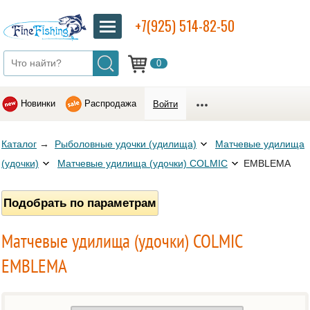
+7(925) 514-82-50
0
Новинки
Распродажа
Войти
Каталог
→
Рыболовные удочки (удилища)
Матчевые удилища
(удочки)
Матчевые удилища (удочки) COLMIC
EMBLEMA
Подобрать по параметрам
Матчевые удилища (удочки) COLMIC
EMBLEMA