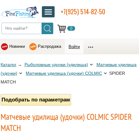
+7(925) 514-82-50
0
Новинки
Распродажа
Войти
Каталог
→
Рыболовные удочки (удилища)
Матчевые удилища
(удочки)
Матчевые удилища (удочки) COLMIC
SPIDER
MATCH
Подобрать по параметрам
Матчевые удилища (удочки) COLMIC SPIDER
MATCH