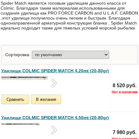
Spider Match является топовым удилищем данного класса от
Colmic. Благодаря таким материалам,использованными для
создания удилища как PRO FORCE CARBON and U.L.A.F. CARBON
,этот удилище получилось очень легким и быстрым. Благодаря
однонаправленной арматурной конструкции бланка , Spider Match
идеально подходит также для тяжелых условий морской рыбалки.
Сортировка:
Удилище COLMIC SPIDER MATCH 4.20mt (20-80gr)
8 520 руб.
Сравнить
В желания
Удилище COLMIC SPIDER MATCH 4.50mt (20-80gr)
7 980 руб.