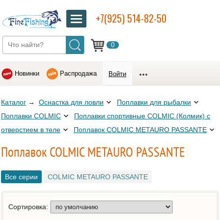
+7(925) 514-82-50
0
Новинки
Распродажа
Войти
Каталог
→
Оснастка для ловли
Поплавки для рыбалки
Поплавки COLMIC
Поплавки спортивные COLMIC (Колмик) с
отверстием в теле
Поплавок COLMIC METAURO PASSANTE
Поплавок COLMIC METAURO PASSANTE
Все серии
COLMIC METAURO PASSANTE
Сортировка: