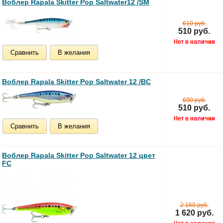
Воблер Rapala Skitter Pop Saltwater12 /SM
610 руб.
510 руб.
Сравнить
В желания
Воблер Rapala Skitter Pop Saltwater 12 /BC
690 руб.
510 руб.
Сравнить
В желания
Воблер Rapala Skitter Pop Saltwater 12 цвет
FC
2 160 руб.
1 620 руб.