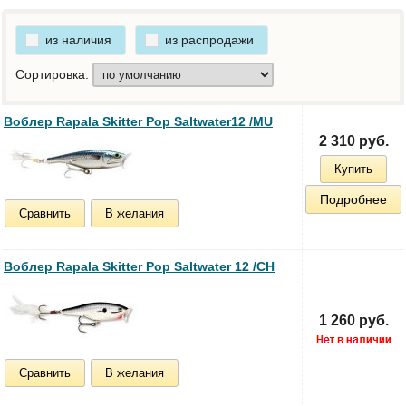
из наличия
из распродажи
Сортировка:
Воблер Rapala Skitter Pop Saltwater12 /MU
2 310 руб.
Купить
Подробнее
Сравнить
В желания
Воблер Rapala Skitter Pop Saltwater 12 /CH
1 260 руб.
Сравнить
В желания