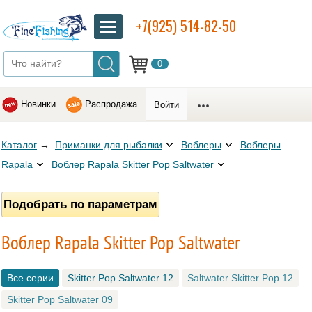
+7(925) 514-82-50
0
Новинки
Распродажа
Войти
Каталог
→
Приманки для рыбалки
Воблеры
Воблеры
Rapala
Воблер Rapala Skitter Pop Saltwater
Подобрать по параметрам
Воблер Rapala Skitter Pop Saltwater
Все серии
Skitter Pop Saltwater 12
Saltwater Skitter Pop 12
Skitter Pop Saltwater 09