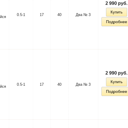
2 990 руб.
Купить
0.5-1
17
40
Два № 3
йся
Подробнее
2 990 руб.
Купить
0.5-1
17
40
Два № 3
йся
Подробнее