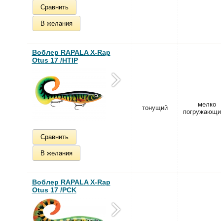
Сравнить
В желания
Воблер RAPALA X-Rap
Otus 17 /HTIP
мелко
тонущий
погружающи
Сравнить
В желания
Воблер RAPALA X-Rap
Otus 17 /PCK