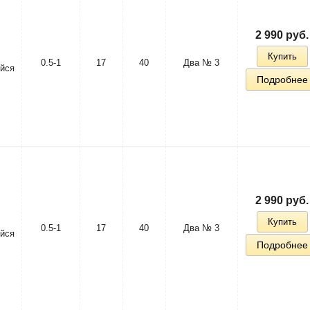
2 990 руб.
Купить
0.5-1
17
40
Два № 3
йся
Подробнее
2 990 руб.
Купить
0.5-1
17
40
Два № 3
йся
Подробнее