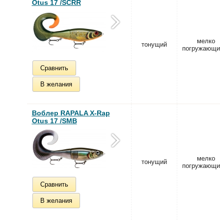
Otus 17 /SCRR
мелко
тонущий
погружающи
Сравнить
В желания
Воблер RAPALA X-Rap
Otus 17 /SMB
мелко
тонущий
погружающи
Сравнить
В желания