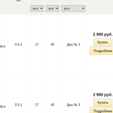
2 990 руб.
Купить
0.5-1
17
40
Два № 3
йся
Подробнее
2 990 руб.
Купить
0.5-1
17
40
Два № 3
йся
Подробнее