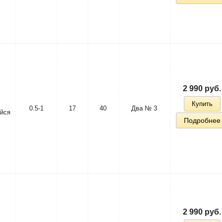
2 990 руб.
Купить
0.5-1
17
40
Два № 3
йся
Подробнее
2 990 руб.