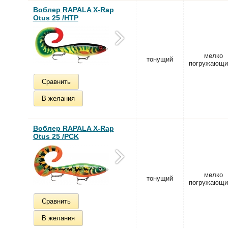
Воблер RAPALA X-Rap
Otus 25 /HTP
мелко
тонущий
погружающи
Сравнить
В желания
Воблер RAPALA X-Rap
Otus 25 /PCK
мелко
тонущий
погружающи
Сравнить
В желания