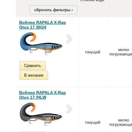
сбросить фильтры ›
Воблер RAPALA X-Rap
Otus 17 /BGH
мелко
тонущий
погружающи
Сравнить
В желания
Воблер RAPALA X-Rap
Otus 17 /HLW
мелко
тонущий
погружающи