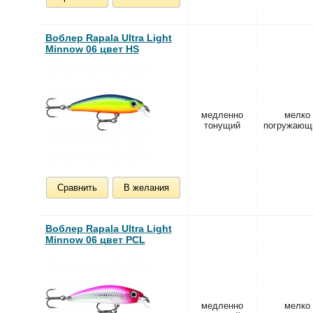
Воблер Rapala Ultra Light
Minnow 06 цвет HS
медленно
мелко
тонущий
погружающ
Сравнить
В желания
Воблер Rapala Ultra Light
Minnow 06 цвет PCL
медленно
мелко