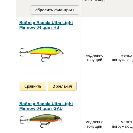
сбросить фильтры ›
Воблер Rapala Ultra Light
Minnow 04 цвет HS
медленно
мелко
тонущий
погружающ
Сравнить
В желания
Воблер Rapala Ultra Light
Minnow 04 цвет GAU
медленно
мелко
тонущий
погружающ