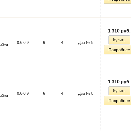
1 310 руб.
Купить
0.6-0.9
6
4
Два № 8
ийся
Подробнее
1 310 руб.
Купить
0.6-0.9
6
4
Два № 8
ийся
Подробнее