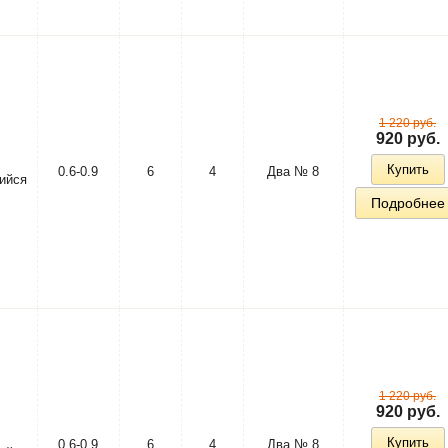
1 220 руб.
920 руб.
Купить
0.6-0.9
6
4
Два № 8
ийся
Подробнее
1 220 руб.
920 руб.
Купить
0.6-0.9
6
4
Два № 8