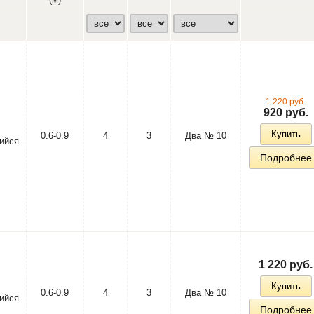
1 220 руб.
920 руб.
Купить
0.6-0.9
4
3
Два № 10
ийся
Подробнее
1 220 руб.
Купить
0.6-0.9
4
3
Два № 10
ийся
Подробнее