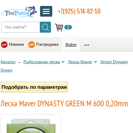
+7(925) 514-82-50
0
Новинки
Распродажа
Войти
Каталог
→
Рыболовная леска
Леска Maver
Smart Dynasty
Green
Подобрать по параметрам
Леска Maver DYNASTY GREEN М 600 0,20mm