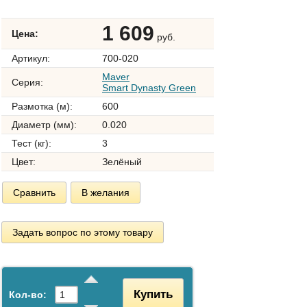
1 609
Цена:
руб.
Артикул:
700-020
Maver
Серия:
Smart Dynasty Green
Размотка (м):
600
Диаметр (мм):
0.020
Тест (кг):
3
Цвет:
Зелёный
Сравнить
В желания
Задать вопрос по этому товару
Купить
Кол-во: