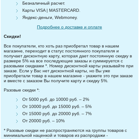
Безналичный расчет.
Карты VISA | MASTERCARD.
Яндекс-деньги, Webmoney.
Подробнее о доставке и оплате
Скидки!
Все покупатели, кто хоть раз приобретал товар в нашем
магазине, переходит в статус постоянного покупателя и
получает дисконтную карту, которая дает постоянную скидку в
размере 5% на все последующие заказы и суммируется с
разовыми скидками *. Номер дисконтной карты указывайте при
заказе. Если у Вас нет дисконтной карты, но Вы уже
приобретали товар в нашем магазине - укажите это при заказе
и вместе с заказом Вы получите карту и скидку 5%.
Разовые скидки *:
От 5000 руб. до 10000 руб. – 2%
От 10000 руб. до 15000 руб. – 5%
От 15000 руб. до 20000 руб. – 7%
От 20000 руб. – 10%
* Разовые скидки не распространяются на группы товаров с
минимальной наценкой и товаров из распродажи -