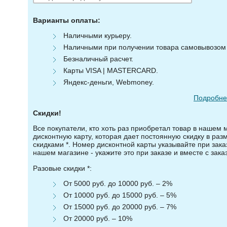
Варианты оплаты:
Наличными курьеру.
Наличными при получении товара самовывозом (
Безналичный расчет.
Карты VISA | MASTERCARD.
Яндекс-деньги, Webmoney.
Подробнее
Скидки!
Все покупатели, кто хоть раз приобретал товар в нашем 
дисконтную карту, которая дает постоянную скидку в ра
скидками *. Номер дисконтной карты указывайте при зака
нашем магазине - укажите это при заказе и вместе с зака
Разовые скидки *:
От 5000 руб. до 10000 руб. – 2%
От 10000 руб. до 15000 руб. – 5%
От 15000 руб. до 20000 руб. – 7%
От 20000 руб. – 10%