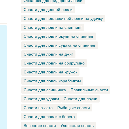
Оснастка для фидерной ловли
Снасти для донной ловли
Снасти для поплавочной ловли на удочку
Снасти для ловли на спиннинг
Снасти для ловли окуня на спиннинг
Снасти для ловли судака на спиннинг
Снасти для ловли на джиг
Снасти для ловли на сбирулино
Снасти для ловли на кружок
Снасти для ловли корабликом
Снасти для спиннинга
Правильные снасти
Снасти для удочки
Снасти для лодки
Снасти на лето
Рыбацкие снасти
Снасти для ловли с берега
Весенние снасти
Уловистая снасть