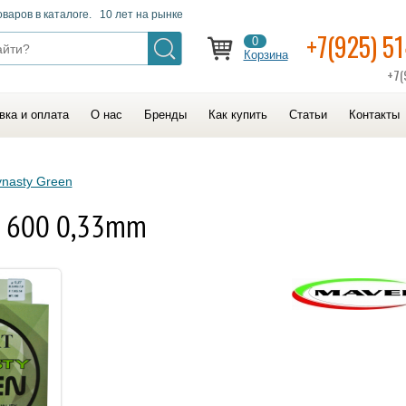
оваров в каталоге. 10 лет на рынке
+7(925) 5
0
Корзина
+7(
вка и оплата
О нас
Бренды
Как купить
Статьи
Контакты
ynasty Green
M 600 0,33mm