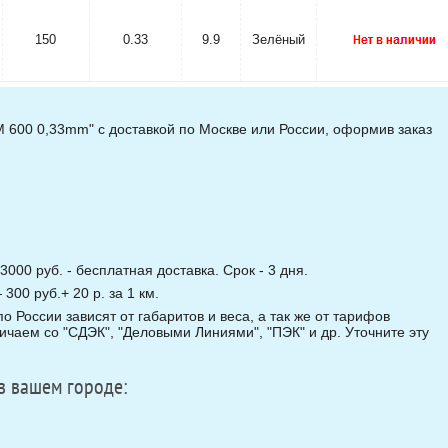
150
0.33
9.9
Зелёный
600 0,33mm" с доставкой по Москве или России, оформив заказ
3000 руб. - бесплатная доставка. Срок - 3 дня.
00 руб.+ 20 р. за 1 км.
о России зависят от габаритов и веса, а так же от тарифов
чаем со "СДЭК", "Деловыми Линиями", "ПЭК" и др. Уточните эту
в вашем городе: