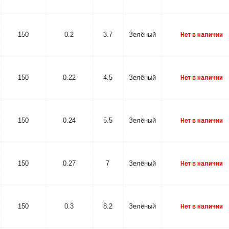
150
0.2
3.7
Зелёный
150
0.22
4.5
Зелёный
150
0.24
5.5
Зелёный
150
0.27
7
Зелёный
150
0.3
8.2
Зелёный