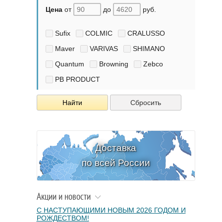
Цена
от
до
руб.
Sufix
COLMIC
CRALUSSO
Maver
VARIVAS
SHIMANO
Quantum
Browning
Zebco
PB PRODUCT
Найти
Сбросить
Доставка
по всей России
Акции и новости
С НАСТУПАЮЩИМИ НОВЫМ 2026 ГОДОМ И
РОЖДЕСТВОМ!