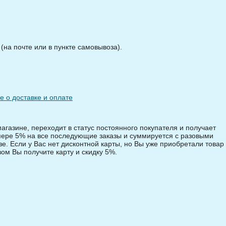
на почте или в пункте самовывоза).
 о доставке и оплате
магазине, переходит в статус постоянного покупателя и получает
змере 5% на все последующие заказы и суммируется с разовыми
зе. Если у Вас нет дисконтной карты, но Вы уже приобретали товар 
зом Вы получите карту и скидку 5%.