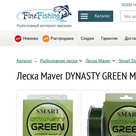
35300 т
Каталог
Рыболовный интернет-магазин
Новинки
Распродажа
Скидки
Гарантия
Доста
Каталог
→
Рыболовная леска
Леска Maver
Smart D
Леска Maver DYNASTY GREEN 