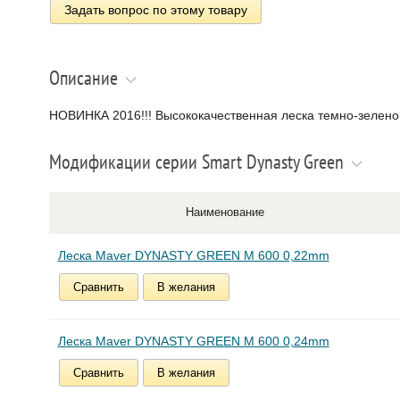
Задать вопрос по этому товару
Описание
НОВИНКА 2016!!! Высококачественная леска темно-зеленог
Модификации серии Smart Dynasty Green
Наименование
Леска Maver DYNASTY GREEN M 600 0,22mm
Сравнить
В желания
Леска Maver DYNASTY GREEN M 600 0,24mm
Сравнить
В желания