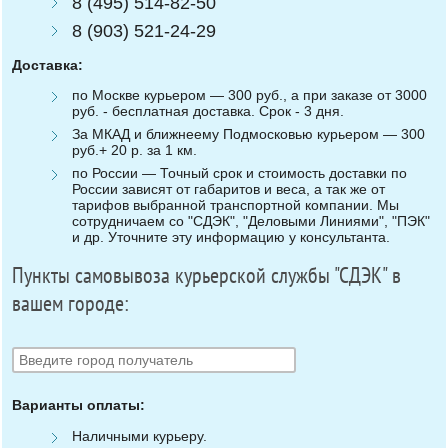
8 (495) 514-82-50
8 (903) 521-24-29
Доставка:
по Москве курьером — 300 руб., а при заказе от 3000
руб. - бесплатная доставка. Срок - 3 дня.
За МКАД и ближнеему Подмосковью курьером — 300
руб.+ 20 р. за 1 км.
по России — Точный срок и стоимость доставки по
России зависят от габаритов и веса, а так же от
тарифов выбранной транспортной компании. Мы
сотрудничаем со "СДЭК", "Деловыми Линиями", "ПЭК"
и др. Уточните эту информацию у консультанта.
Пункты самовывоза курьерской службы "СДЭК" в
вашем городе:
Варианты оплаты:
Наличными курьеру.