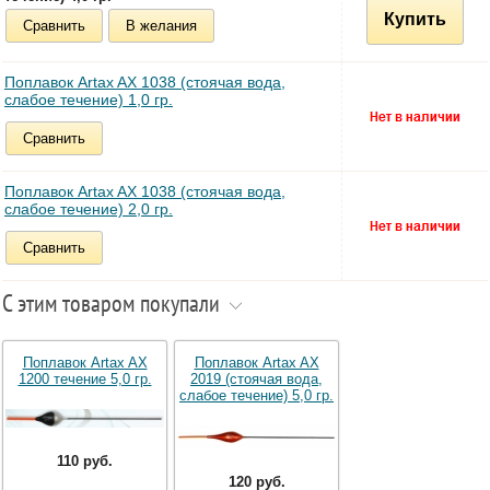
Купить
Сравнить
В желания
Поплавок Artax AX 1038 (стоячая вода,
слабое течение) 1,0 гр.
Сравнить
Поплавок Artax AX 1038 (стоячая вода,
слабое течение) 2,0 гр.
Сравнить
С этим товаром покупали
Поплавок Artax AX
Поплавок Artax AX
1200 течение 5,0 гр.
2019 (стоячая вода,
слабое течение) 5,0 гр.
110 руб.
120 руб.