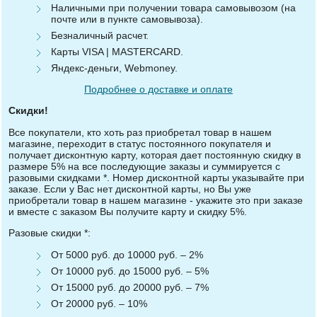
Наличными при получении товара самовывозом (на
почте или в пункте самовывоза).
Безналичный расчет.
Карты VISA | MASTERCARD.
Яндекс-деньги, Webmoney.
Подробнее о доставке и оплате
Скидки!
Все покупатели, кто хоть раз приобретал товар в нашем
магазине, переходит в статус постоянного покупателя и
получает дисконтную карту, которая дает постоянную скидку в
размере 5% на все последующие заказы и суммируется с
разовыми скидками *. Номер дисконтной карты указывайте при
заказе. Если у Вас нет дисконтной карты, но Вы уже
приобретали товар в нашем магазине - укажите это при заказе
и вместе с заказом Вы получите карту и скидку 5%.
Разовые скидки *:
От 5000 руб. до 10000 руб. – 2%
От 10000 руб. до 15000 руб. – 5%
От 15000 руб. до 20000 руб. – 7%
От 20000 руб. – 10%