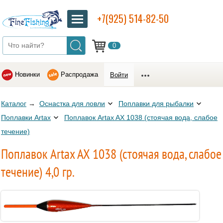
+7(925) 514-82-50
0
Новинки
Распродажа
Войти
Каталог
→
Оснастка для ловли
Поплавки для рыбалки
Поплавки Artax
Поплавок Artax AX 1038 (стоячая вода, слабое
течение)
Поплавок Artax AX 1038 (стоячая вода, слабое
течение) 4,0 гр.