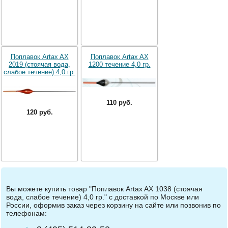
Поплавок Artax AX
Поплавок Artax AX
2019 (стоячая вода,
1200 течение 4,0 гр.
слабое течение) 4,0 гр.
110 руб.
120 руб.
Вы можете купить товар "Поплавок Artax AX 1038 (стоячая
вода, слабое течение) 4,0 гр." с доставкой по Москве или
России, оформив заказ через корзину на сайте или позвонив по
телефонам: