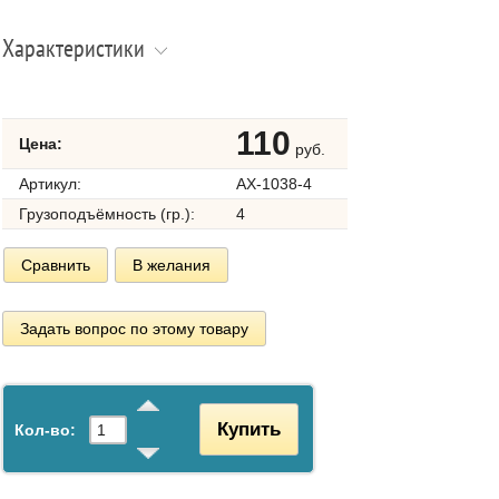
Характеристики
110
Цена:
руб.
Артикул:
AX-1038-4
Грузоподъёмность (гр.):
4
Сравнить
В желания
Задать вопрос по этому товару
Купить
Кол-во: