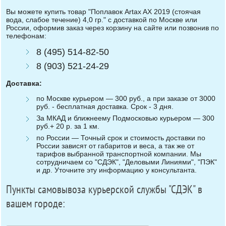
Вы можете купить товар "Поплавок Artax AX 2019 (стоячая
вода, слабое течение) 4,0 гр." с доставкой по Москве или
России, оформив заказ через корзину на сайте или позвонив по
телефонам:
8 (495) 514-82-50
8 (903) 521-24-29
Доставка:
по Москве курьером — 300 руб., а при заказе от 3000
руб. - бесплатная доставка. Срок - 3 дня.
За МКАД и ближнеему Подмосковью курьером — 300
руб.+ 20 р. за 1 км.
по России — Точный срок и стоимость доставки по
России зависят от габаритов и веса, а так же от
тарифов выбранной транспортной компании. Мы
сотрудничаем со "СДЭК", "Деловыми Линиями", "ПЭК"
и др. Уточните эту информацию у консультанта.
Пункты самовывоза курьерской службы "СДЭК" в
вашем городе: