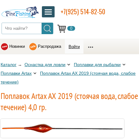
+7(925) 514-82-50
0
Новинки
Распродажа
Войти
Каталог
→
Оснастка для ловли
Поплавки для рыбалки
Поплавки Artax
Поплавок Artax AX 2019 (стоячая вода, слабое
течение)
Поплавок Artax AX 2019 (стоячая вода, слабое
течение) 4,0 гр.