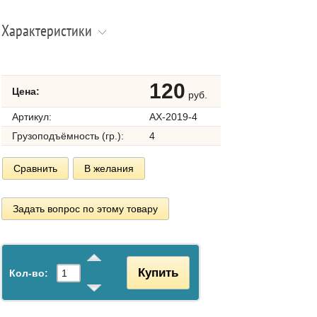
Характеристики
120
Цена:
руб.
Артикул:
AX-2019-4
Грузоподъёмность (гр.):
4
Сравнить
В желания
Задать вопрос по этому товару
Купить
Кол-во: