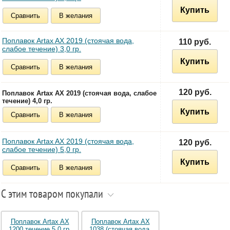
Купить
Сравнить
В желания
Поплавок Artax AX 2019 (стоячая вода,
110 руб.
слабое течение) 3,0 гр.
Купить
Сравнить
В желания
120 руб.
Поплавок Artax AX 2019 (стоячая вода, слабое
течение) 4,0 гр.
Купить
Сравнить
В желания
Поплавок Artax AX 2019 (стоячая вода,
120 руб.
слабое течение) 5,0 гр.
Купить
Сравнить
В желания
С этим товаром покупали
Поплавок Artax AX
Поплавок Artax AX
1200 течение 5,0 гр.
1038 (стоячая вода,