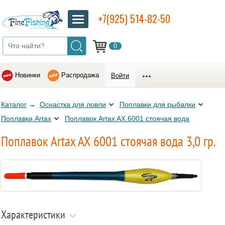
+7(925) 514-82-50
0
Новинки
Распродажа
Войти
Каталог
→
Оснастка для ловли
Поплавки для рыбалки
Поплавки Artax
Поплавок Artax AX 6001 стоячая вода
Поплавок Artax AX 6001 стоячая вода 3,0 гр.
Характеристики