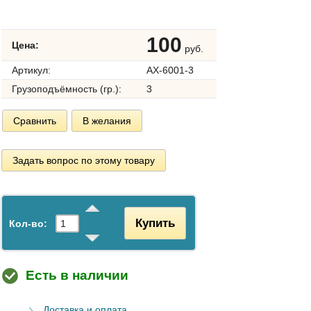
100
Цена:
руб.
Артикул:
AX-6001-3
Грузоподъёмность (гр.):
3
Сравнить
В желания
Задать вопрос по этому товару
Купить
Кол-во:
Есть в наличии
Доставка и оплата