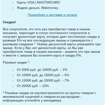
Карты VISA | MASTERCARD.
Яндекс-деньги, Webmoney.
Подробнее о доставке и оплате
Скидки!
Все покупатели, кто хоть раз приобретал товар в нашем
магазине, переходит в статус постоянного покупателя и
получает дисконтную карту, которая дает постоянную скидку в
размере 5% на все последующие заказы и суммируется с
разовыми скидками *. Номер дисконтной карты указывайте при
заказе. Если у Вас нет дисконтной карты, но Вы уже
приобретали товар в нашем магазине - укажите это при заказе
и вместе с заказом Вы получите карту и скидку 5%.
Разовые скидки *:
От 5000 руб. до 10000 руб. – 2%
От 10000 руб. до 15000 руб. – 5%
От 15000 руб. до 20000 руб. – 7%
От 20000 руб. – 10%
* Разовые скидки не распространяются на группы товаров с
минимальной наценкой и товаров из распродажи -
информацию уточняйте у менеджера.