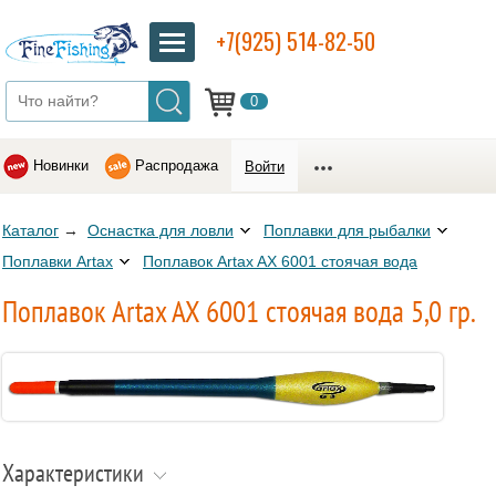
+7(925) 514-82-50
0
Новинки
Распродажа
Войти
Каталог
→
Оснастка для ловли
Поплавки для рыбалки
Поплавки Artax
Поплавок Artax AX 6001 стоячая вода
Поплавок Artax AX 6001 стоячая вода 5,0 гр.
Характеристики