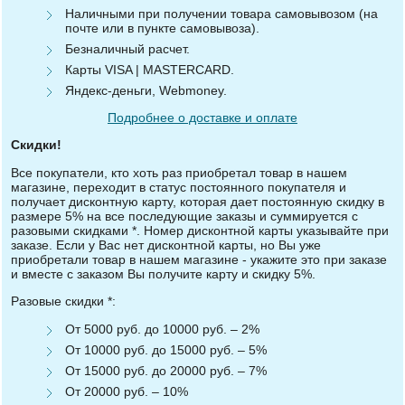
Наличными при получении товара самовывозом (на
почте или в пункте самовывоза).
Безналичный расчет.
Карты VISA | MASTERCARD.
Яндекс-деньги, Webmoney.
Подробнее о доставке и оплате
Скидки!
Все покупатели, кто хоть раз приобретал товар в нашем
магазине, переходит в статус постоянного покупателя и
получает дисконтную карту, которая дает постоянную скидку в
размере 5% на все последующие заказы и суммируется с
разовыми скидками *. Номер дисконтной карты указывайте при
заказе. Если у Вас нет дисконтной карты, но Вы уже
приобретали товар в нашем магазине - укажите это при заказе
и вместе с заказом Вы получите карту и скидку 5%.
Разовые скидки *:
От 5000 руб. до 10000 руб. – 2%
От 10000 руб. до 15000 руб. – 5%
От 15000 руб. до 20000 руб. – 7%
От 20000 руб. – 10%