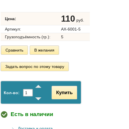
110
Цена:
руб.
Артикул:
AX-6001-5
Грузоподъёмность (гр.):
5
Сравнить
В желания
Задать вопрос по этому товару
Купить
Кол-во:
Есть в наличии
Доставка и оплата