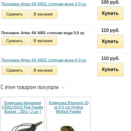
100 руб.
Поплавок Artax AX 6001 стоячая вода 4,0 гр.
Купить
Сравнить
В желания
110 руб.
Поплавок Artax AX 6001 стоячая вода 5,0 гр.
Сравнить
В желания
Купить
110 руб.
Поплавок Artax AX 6001 стоячая вода 6,0 гр.
Купить
Сравнить
В желания
С этим товаром покупали
Кормушка фидерная
Кормушка Browning 20
CRALUSSO Flat Feeder
gr 6,0 cm Hydrus
Basket - 20гр ( 2 шт )
Method Feeder