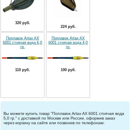
320 руб.
224 руб.
Поплавок Artax AX
Поплавок Artax AX
6001 стоячая вода 6,0
6001 стоячая вода 4,0
гр.
гр.
110 руб.
100 руб.
Вы можете купить товар "Поплавок Artax AX 6001 стоячая вода
5,0 гр." с доставкой по Москве или России, оформив заказ
через корзину на сайте или позвонив по телефонам: